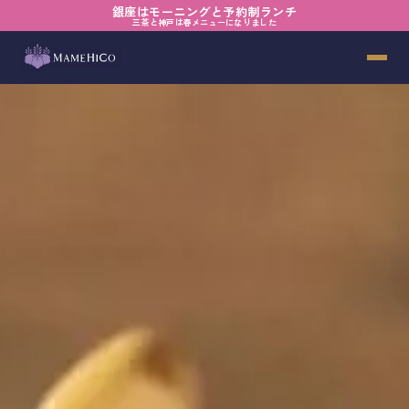
銀座はモーニングと予約制ランチ
三茶と神戸は春メニューになりました