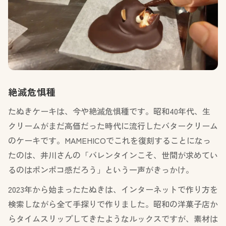
絶滅危惧種
たぬきケーキは、今や絶滅危惧種です。昭和40年代、生
クリームがまだ高価だった時代に流行したバタークリーム
のケーキです。MAMEHICOでこれを復刻することになっ
たのは、井川さんの「バレンタインこそ、世間が求めてい
るのはポンポコ感だろう」という一声がきっかけ。
2023年から始まったたぬきは、インターネットで作り方を
検索しながら全て手探りで作りました。昭和の洋菓子店か
らタイムスリップしてきたようなルックスですが、素材は