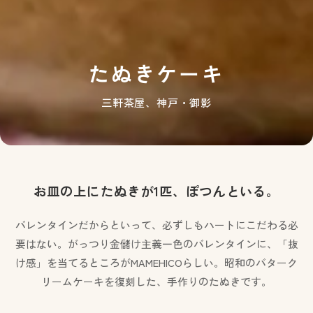
たぬきケーキ
三軒茶屋、神戸・御影
お皿の上にたぬきが1匹、ぽつんといる。
バレンタインだからといって、必ずしもハートにこだわる必
要はない。がっつり金儲け主義一色のバレンタインに、「抜
け感」を当てるところがMAMEHICOらしい。昭和のバターク
リームケーキを復刻した、手作りのたぬきです。