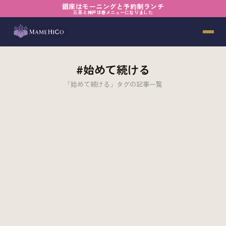
銀座はモーニングと予約制ランチ
三茶と神戸は春メニューになりました
#始めて続ける
「始めて続ける」タグの記事一覧