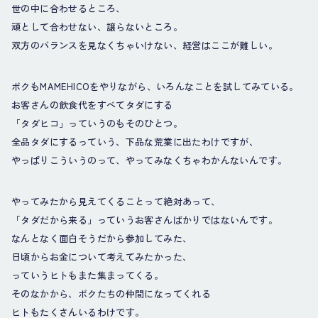
世の中に合わせるところ、
頑として合わせない、譲らないところ。
双方のバランスを見なくちゃいけない、経営はここが難しい。
ボクもMAMEHICOをやりながら、いろんなことを試してみている。
お客さんの飲食代をすべてタダにする
「タダヒコ」っていうのもそのひとつ。
全品タダにするっていう、下品な荒業に出たわけですが、
やっぱりこういうのって、やってみなくちゃわかんないんです。
やってみたから見えてくることって絶対あって、
「タダだから来る」っていうお客さんばかりではないんです。
なんとなく面白そうだから参加してみた、
日頃からお金について考えてみたかった、
っていうヒトもまた集まってくる。
そのなかから、ボクたちの仲間になってくれる
ヒトもたくさんいるわけです。