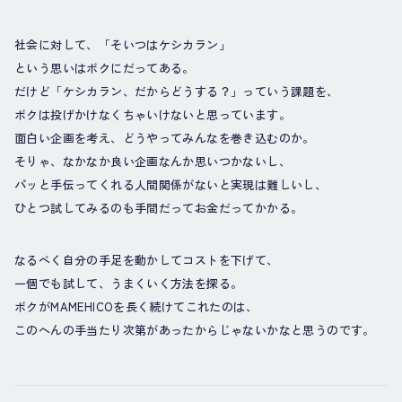
社会に対して、「そいつはケシカラン」
という思いはボクにだってある。
だけど「ケシカラン、だからどうする？」っていう課題を、
ボクは投げかけなくちゃいけないと思っています。
面白い企画を考え、どうやってみんなを巻き込むのか。
そりゃ、なかなか良い企画なんか思いつかないし、
パッと手伝ってくれる人間関係がないと実現は難しいし、
ひとつ試してみるのも手間だってお金だってかかる。
なるべく自分の手足を動かしてコストを下げて、
一個でも試して、うまくいく方法を探る。
ボクがMAMEHICOを長く続けてこれたのは、
このへんの手当たり次第があったからじゃないかなと思うのです。