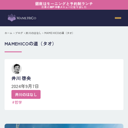
銀座はモーニングと予約制ランチ
三茶と神戸は春メニューになりました
ホーム
›
ブログ
›
井川のはなし
› MAMEHICOの道（タオ）
MAMEHICOの道（タオ）
井川 啓央
2024年9月7日
井川のはなし
#哲学