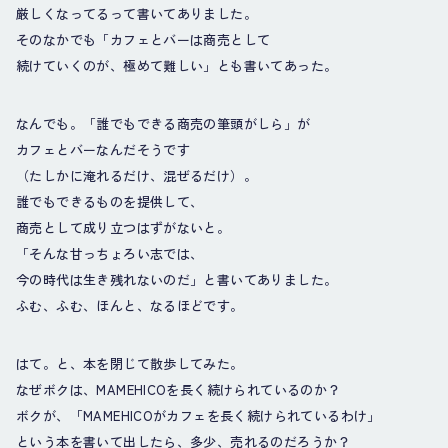
厳しくなってるって書いてありました。
そのなかでも「カフェとバーは商売として
続けていくのが、極めて難しい」とも書いてあった。
なんでも。「誰でもできる商売の筆頭がしら」が
カフェとバーなんだそうです
（たしかに淹れるだけ、混ぜるだけ）。
誰でもできるものを提供して、
商売として成り立つはずがないと。
「そんな甘っちょろい志では、
今の時代は生き残れないのだ」と書いてありました。
ふむ、ふむ、ほんと、なるほどです。
はて。と、本を閉じて散歩してみた。
なぜボクは、MAMEHICOを長く続けられているのか？
ボクが、「MAMEHICOがカフェを長く続けられているわけ」
という本を書いて出したら、多少、売れるのだろうか？