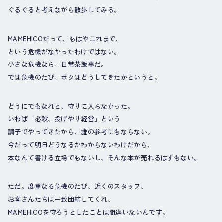
ぐるぐると考えながら散歩してみる。
MAMEHICOだって、もはやこれまで、
という危機がなかったわけではない。
小さな危機なら、日常茶飯事だ。
では危機のたび、ボクはどうしてきたかというと。
どうにでもなれと、守りに入らなかった。
いわば「必殺、投げやり経営」という
調子でやってきたから、誰の参考にもならない。
今だって明日どうなるかわからないわけだから、
本なんて書ける立場でもないし、そんな本が売れるはずもない。
ただ。度重なる危機のたび、近くのスタッフ、
お客さんたちは一致団結してくれ、
MAMEHICOを守ろうとしたことは間違いないんです。