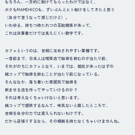
もちろん、一方的に助けてもらったわけではなく、
ボクもMAMEHICOも、ずいぶんとヒト助けをしてきたと思う
（自分で言うなって感じだけど）。
いわゆる、持ちつ持たれつの互助関係があって、
これは決算書だけでは見えにくい数字です。
カフェというのは、世相に左右されやすい業種です。
一昔前まで、日本人は喫茶店で珈琲を飲むのが当たり前、
それがのちにカフェとなり、いまでは、抵抗があったはずの
紙コップで珈琲を飲むことが当たり前になっている。
そんななか、落ち着いた雰囲気で珈琲を
飲ませる店を作ってやっていけるのか？
それは考えなくちゃいけないと思います。
紙コップで提供するなんて、味気ないと腐したところで、
世相を自分の力では変えられないわけです。
だから逆張りするなら、その根拠を持たなくちゃいけませんね。