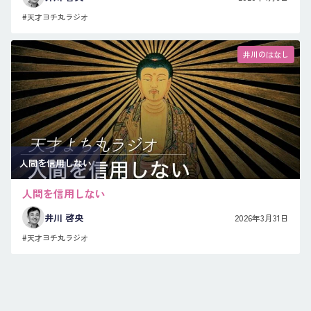
#天才ヨチ丸ラジオ
井川のはなし
人間を信用しない
人間を信用しない
井川 啓央
2026年3月31日
#天才ヨチ丸ラジオ