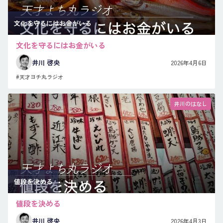
文化を守るにはお金がいる
文化を守るにはお金がいる
井川 啓央
2026年4月6日
#天才ヨチ丸ラジオ
井川のはなし
値段を決める
値段を決める
井川 啓央
2026年4月3日