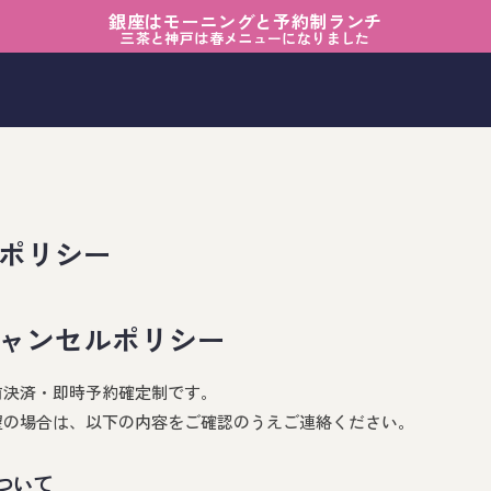
銀座はモーニングと予約制ランチ
三茶と神戸は春メニューになりました
ポリシー
ャンセルポリシー
前決済・即時予約確定制です。
望の場合は、以下の内容をご確認のうえご連絡ください。
ついて