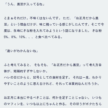
「うん、黒豆が入ってるね」
とまぁそれだけ。不味くはないんです。 ただ、「お正月だから黒
豆」という理由だけが、味に残っている感じがしたんです。そこで今
度は、生地にきな粉を入れてみようという話になりました。 きな粉
5%、8%、10%、、、と食べ比べてみる。
「違いがわかんないね」
ふと考えてみると、 そもそも、「お正月だから黒豆」って考え方自
体が、短絡的すぎやしないか。
ハレの日だからと、記号としての食材を足す。 それは一見、わかり
やすいことのように思えるけれど、それって本質的なんだろうか。
お正月に本当にやるべきことは、何かを足すことじゃない。 いつも
のマフィンを、いつも以上にちゃんと作る。 そのほうがボクたちら