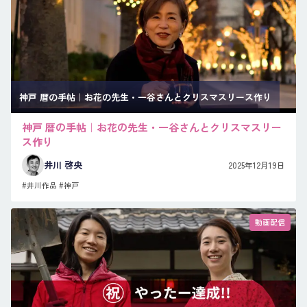
神戸 暦の手帖｜お花の先生・一谷さんとクリスマスリース作り
神戸 暦の手帖｜お花の先生・一谷さんとクリスマスリー
ス作り
井川 啓央
2025年12月19日
#井川作品
#神戸
動画配信