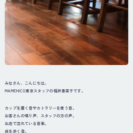
みなさん、こんにちは。
MAMEHICO東京スタッフの福井香菜子です。
カップを置く音やカトラリーを使う音。
お客さんの喋り声、スタッフの方の声。
お店で流れている音楽。
床を歩く音。