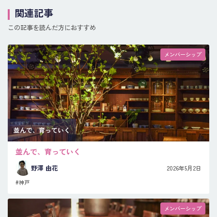
関連記事
この記事を読んだ方におすすめ
メンバーシップ
並んで、育っていく
並んで、育っていく
野澤 由花
2026年5月2日
#神戸
メンバーシップ