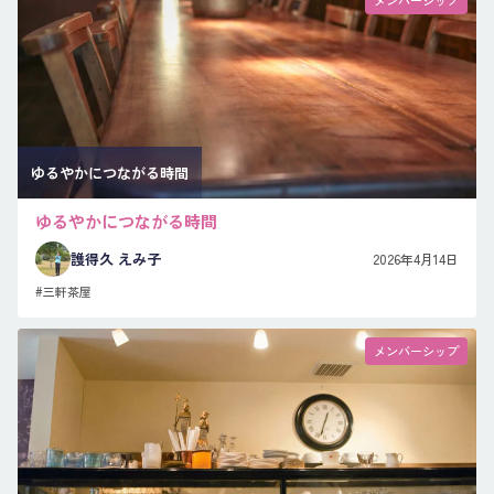
ゆるやかにつながる時間
ゆるやかにつながる時間
護得久 えみ子
2026年4月14日
#三軒茶屋
メンバーシップ