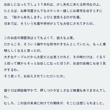
お出しになったでしょう？あれは、少し失礼にあたる所作なのよ。
たとえば、お寿司屋さんでもカウンター越しにお寿司を出すときに
は、『前から失礼します』とひと言添えるのが礼儀。
日本では、そういう礼儀や所作がとても大切にされてきたの。
このお店の雰囲気はとてもよくて、設えも上質。
だからこそ、そういう細やかな所作がきちんとしていたら、もっと素
晴らしくなると思ったの。
大きなテーブルだから大変だとは思うけれど、その時だけは、ぐるり
と回って横からそっとお出しになったほうが、お店の品格にも合う気
がするわ。
そう思って、お伝えさせていただいたの」
語り口は終始穏やかで、押しつけがましさなど微塵もありませんでし
た。
むしろ、この店の未来に向けての期待が、そこには感じられました。