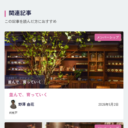
関連記事
この記事を読んだ方におすすめ
メンバーシップ
並んで、育っていく
並んで、育っていく
野澤 由花
2026年5月2日
#神戸
メンバーシップ