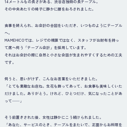
14メートルもの長さがある、渋谷店独特の長テーブル。
その中央あたりの椅子に静かに腰をおろされました。
食事を終えられ、お会計の合図をいただき、いつものようにテーブル
へ。
MAMEHICOでは、レジでの精算ではなく、スタッフがお財布を持っ
て席へ伺う「テーブル会計」を採用しています。
それはお会計の際に自然と小さな会話が生まれやすくするための工夫
です。
伺うと、思いがけず、こんなお言葉をいただきました。
「とても素敵なお店ね。生花も飾ってあって、お食事も美味しくいた
だけました。ありがとう。けれど、ひとつだけ、気になったことがあ
って──」
そう前置きされた後、女性は静かにこう続けられました。
「あなた、サービスのとき、テーブルをまたいで、正面からお料理を