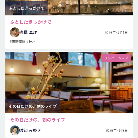
ふとしたきっかけで
ふとしたきっかけで
高橋 真理
2026年4月11日
#三軒茶屋
#神戸
メンバーシップ
その日だけの、朝のライブ
その日だけの、朝のライブ
渡辺 みゆき
2026年4月8日