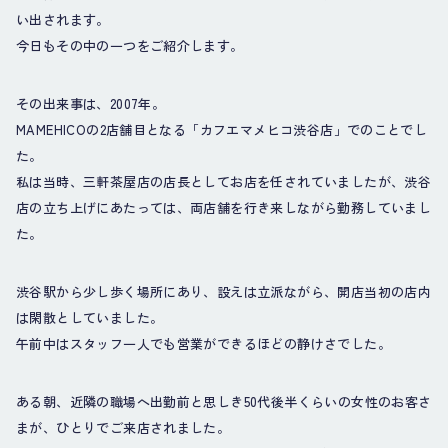
い出されます。
今日もその中の一つをご紹介します。
その出来事は、2007年。
MAMEHICOの2店舗目となる「カフエマメヒコ渋谷店」でのことでし
た。
私は当時、三軒茶屋店の店長としてお店を任されていましたが、渋谷
店の立ち上げにあたっては、両店舗を行き来しながら勤務していまし
た。
渋谷駅から少し歩く場所にあり、設えは立派ながら、開店当初の店内
は閑散としていました。
午前中はスタッフ一人でも営業ができるほどの静けさでした。
ある朝、近隣の職場へ出勤前と思しき50代後半くらいの女性のお客さ
まが、ひとりでご来店されました。