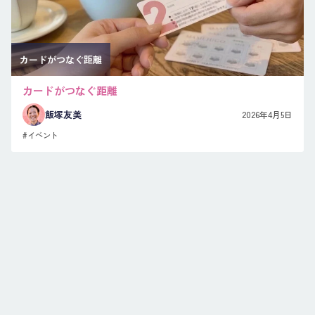
カードがつなぐ距離
カードがつなぐ距離
飯塚友美
2026年4月5日
#イベント