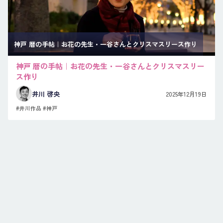
神戸 暦の手帖｜お花の先生・一谷さんとクリスマスリース作り
神戸 暦の手帖｜お花の先生・一谷さんとクリスマスリー
ス作り
井川 啓央
2025年12月19日
#井川作品
#神戸