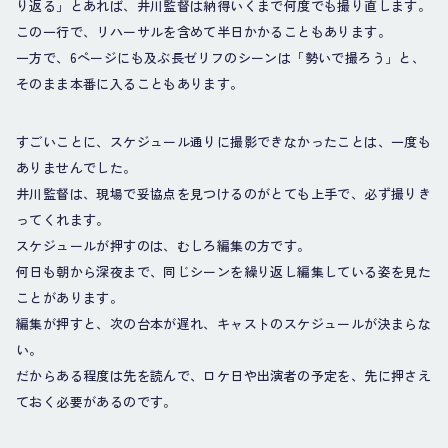
り返る」とあれば、井川監督は納得いくまで何度でも撮り直します。
この一行で、リハーサルを含めて半日かかることもあります。
一方で、6ページにも及ぶ長ゼリフのシーンは「勢いで撮ろう」と、
そのまま本番に入ることもあります。
すごいことに、スケジュール通りに撮影できなかったことは、一度も
ありませんでした。
井川監督は、現場で妥協点を見つけるのがとても上手で、必ず撮りき
ってくれます。
スケジュールが押すのは、むしろ編集の方です。
何日も朝から深夜まで、同じシーンを繰り返し編集している姿を見た
ことがあります。
編集が押すと、次の台本が遅れ、キャストのスケジュールが決まらな
い。
だからある程度は先を読んで、ロケ日や出演者の予定を、先に押さえ
ておく必要があるのです。