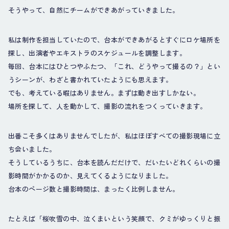
そうやって、自然にチームができあがっていきました。
私は制作を担当していたので、台本ができあがるとすぐにロケ場所を
探し、出演者やエキストラのスケジュールを調整します。
毎回、台本にはひとつやふたつ、「これ、どうやって撮るの？」とい
うシーンが、わざと書かれていたようにも思えます。
でも、考えている暇はありません。まずは動き出すしかない。
場所を探して、人を動かして、撮影の流れをつくっていきます。
出番こそ多くはありませんでしたが、私はほぼすべての撮影現場に立
ち会いました。
そうしているうちに、台本を読んだだけで、だいたいどれくらいの撮
影時間がかかるのか、見えてくるようになりました。
台本のページ数と撮影時間は、まったく比例しません。
たとえば「桜吹雪の中、泣くまいという笑顔で、クミがゆっくりと振