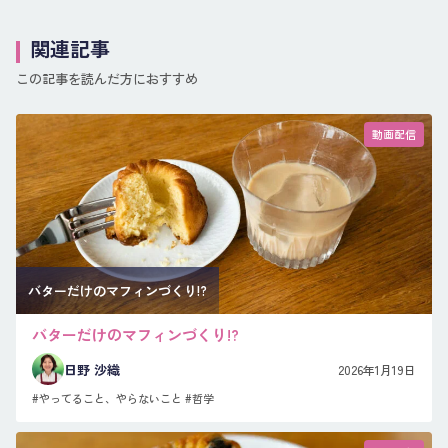
関連記事
この記事を読んだ方におすすめ
動画配信
バターだけのマフィンづくり!?
バターだけのマフィンづくり!?
日野 沙織
2026年1月19日
#やってること、やらないこと
#哲学