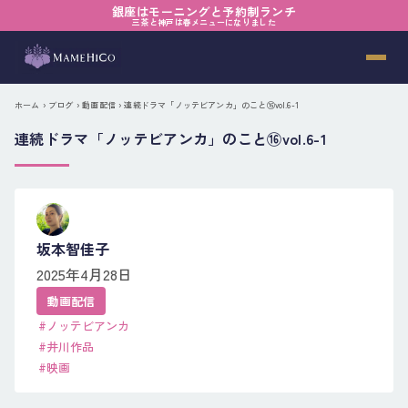
銀座はモーニングと予約制ランチ
三茶と神戸は春メニューになりました
ホーム
›
ブログ
›
動画配信
› 連続ドラマ「ノッテビアンカ」のこと⑯vol.6-1
連続ドラマ「ノッテビアンカ」のこと⑯vol.6-1
坂本智佳子
2025年4月28日
動画配信
#ノッテビアンカ
#井川作品
#映画