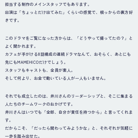
担当する制作のメインスタッフでもあります。
出演は「ちょっとだけ出てみた」くらいの感覚で、根っからの裏方好
きです。
このドラマをご覧になった方からは、「どうやって撮ってたの？」と
よく聞かれます。
カフェが手がける8話構成の連続ドラマなんて、おそらく、あとにも
先にもMAMEHICOだけでしょう。
スタッフもキャストも、全員が素人。
そして何より、お金で動いている人が一人もいません。
それでも成立したのは、井川さんのリーダーシップと、そこに集まる
人たちのチームワークのおかげです。
井川さんはいつでも「全部、自分が責任を持つから」と言ってくれま
す。
だからこそ、「だったら関わってみようかな」と、それぞれが気軽に
一歩を踏み出せた。