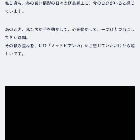
私自身も、あの長い撮影の日々の延長線上に、今の自分がいると感じ
ています。
あのとき、私たちが手を動かして、心を動かして、一つひとつ形にし
てきた時間。
その積み重ねを、ぜひ『ノッテビアンカ』から感じていただけたら嬉
しいです。