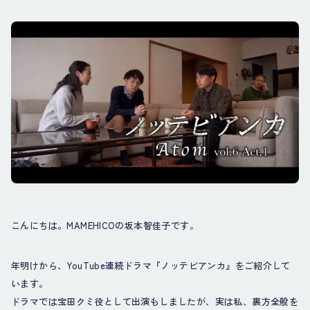
こんにちは。MAMEHICOの坂本智佳子です。
年明けから、YouTube連続ドラマ『ノッテビアンカ』をご紹介して
います。
ドラマでは宝田クミ役として出演もしましたが、実は私、裏方全般を