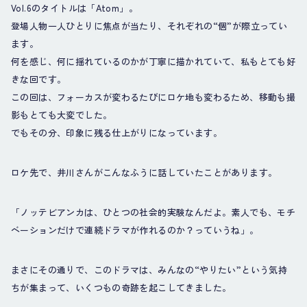
Vol.6のタイトルは「Atom」。
登場人物一人ひとりに焦点が当たり、それぞれの“個”が際立ってい
ます。
何を感じ、何に揺れているのかが丁寧に描かれていて、私もとても好
きな回です。
この回は、フォーカスが変わるたびにロケ地も変わるため、移動も撮
影もとても大変でした。
でもその分、印象に残る仕上がりになっています。
ロケ先で、井川さんがこんなふうに話していたことがあります。
「ノッテビアンカは、ひとつの社会的実験なんだよ。素人でも、モチ
ベーションだけで連続ドラマが作れるのか？っていうね」。
まさにその通りで、このドラマは、みんなの“やりたい”という気持
ちが集まって、いくつもの奇跡を起こしてきました。