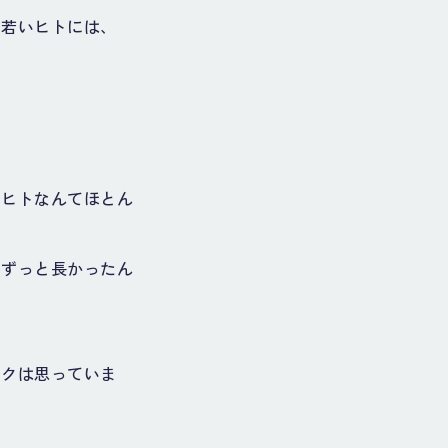
る若いヒトには、
。
るヒトなんてほとん
、ずっと長かったん
ボクは思っていま