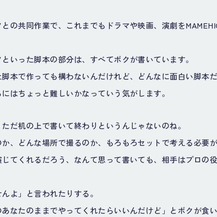
との共同作業で、これまでもドラマや映画、演劇をMAMEHI
フといった脚本の部分は、すべてボクが書いています。
た脚本で作っても構わないんだけれど、どんなに面白い脚本
るにはちょっと難しいかなっていう気がします。
、ただ机の上で書いて終わりというんじゃないのね。
のか、どんな場所で撮るのか、もろもろセットで考える必要
演じてくれるだろう、なんて思って書いても、相手はプロの
せんよ」と言われたりする。
のあなたのままでやってくれたらいいんだけど」とボクが食