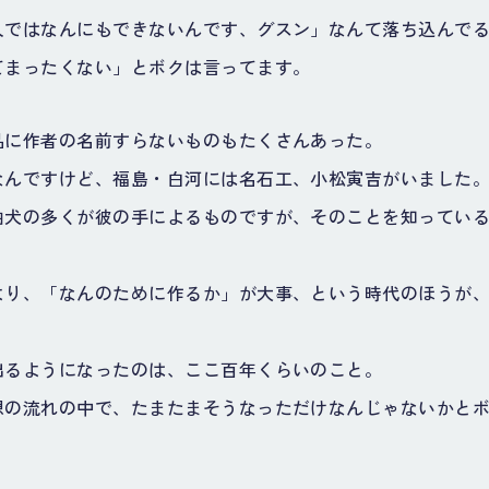
人ではなんにもできないんです、グスン」なんて落ち込んで
てまったくない」とボクは言ってます。
品に作者の名前すらないものもたくさんあった。
なんですけど、福島・白河には名石工、小松寅吉がいました
狛犬の多くが彼の手によるものですが、そのことを知ってい
より、「なんのために作るか」が大事、という時代のほうが
出るようになったのは、ここ百年くらいのこと。
想の流れの中で、たまたまそうなっただけなんじゃないかと