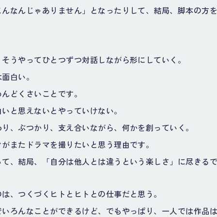
こんなんじゃありません」となったりして、結局、脚本の方
、そうやってひとつずつ対話しながら形にしていく。
は面白い。
めんどくさいことです。
白いと思えないとやっていけない。
わり、ぶつかり、支え合いながら、何かを創っていく。
クがまたドラマを撮りたいと思う理由です。
って、結局、「自分は他人とは違うという楽しさ」に尽きる
のは、つくづくヒトとヒトとの仕事だと思う。
でいろんなことができるけど、でもやっぱり、一人では作品