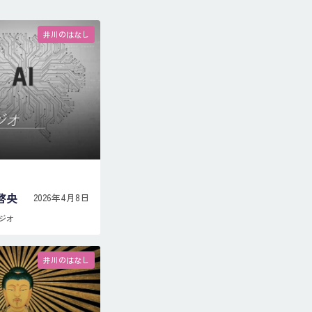
井川のはなし
啓央
2026年4月8日
ジオ
井川のはなし