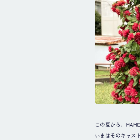
この夏から、MAM
いまはそのキャス