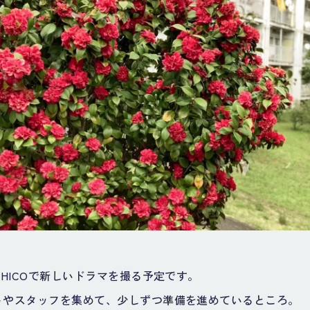
EHICOで新しいドラマを撮る予定です。
トやスタッフを集めて、少しずつ準備を進めているところ。