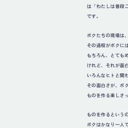
は「わたしは普段
です。
ボクたちの現場は
その過程がボクに
もちろん、とても
けれど、それが面
いろんなヒトと関
その面白さが、ボ
ものを作る楽しさ
ものを作るという
ボクはかなり一人