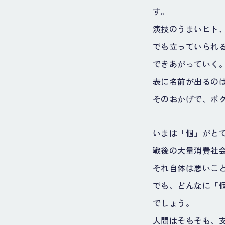
す。
演技のうまいヒト
でも立っていられ
できあがっていく
表に名前が出るの
そのおかげで、ボク
いまは「個」がと
戦後の大量消費社
それ自体は悪いこ
でも、どんなに「
でしょう。
人間はそもそも、