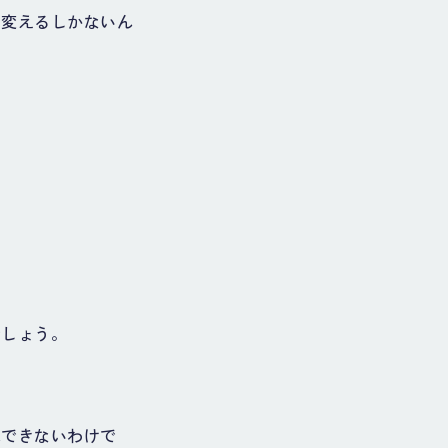
を変えるしかないん
でしょう。
はできないわけで