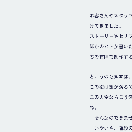
お客さんやスタッフ
けてきました。
ストーリーやセリ
ほかのヒトが書い
ちの布陣で制作す
というのも脚本は
この役は誰が演る
この人物ならこう
ね。
「そんなのできま
「いやいや、普段