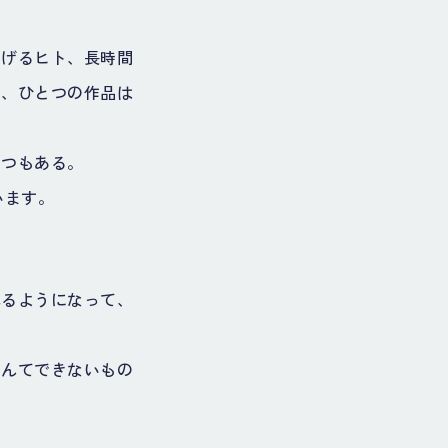
らげるヒト、長時間
て、ひとつの作品は
くつもある。
います。
れるようになって、
なんてできないもの