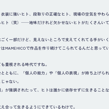
、衣装に強いヒト、段取りの正確なヒト、現場の空気をやわ
るヒト（笑）──地味だけれど欠かせないヒトがたくさんい
。
はごく一部だけど、見えないところで支えてくれてる手がい
はMAMEHICOで作品を作り続けてこられてるんだと思って
ても重視される時代ですね。
会とともに、「個人の能力」や「個人の表現」が持ち上げら
とじゃない。
個」が強調されたって、ヒトは誰かに依存せずに生きること
支え合って生きるようにできているわけで。