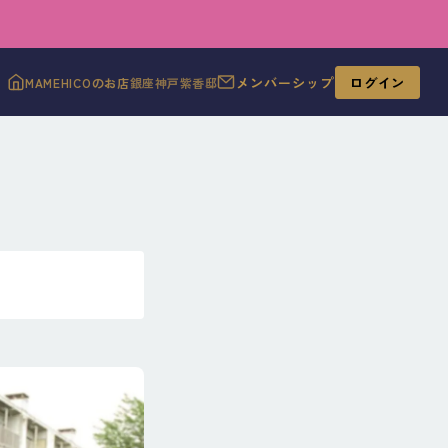
メンバーシップ
ログイン
MAMEHICOのお店
銀座
神戸
紫香邸