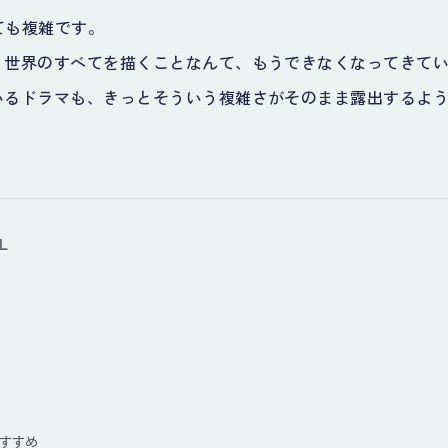
とても複雑です。
、世界のすべてを描くことなんて、もうできなくなってきて
いるドラマも、きっとそういう複雑さがそのまま露出するよ
L
すすめ