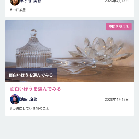
草ヶ谷 美香
2026年4月13日
#三軒茶屋
空間を整える
面白いほうを選んでみる
面白いほうを選んでみる
池田 玲菜
2026年4月12日
#大切にしている10のこと