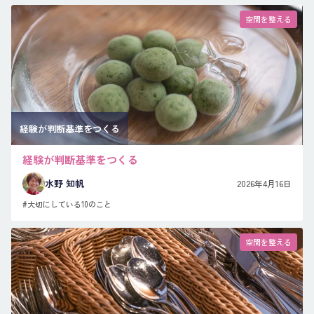
空間を整える
経験が判断基準をつくる
経験が判断基準をつくる
水野 知帆
2026年4月16日
#大切にしている10のこと
空間を整える