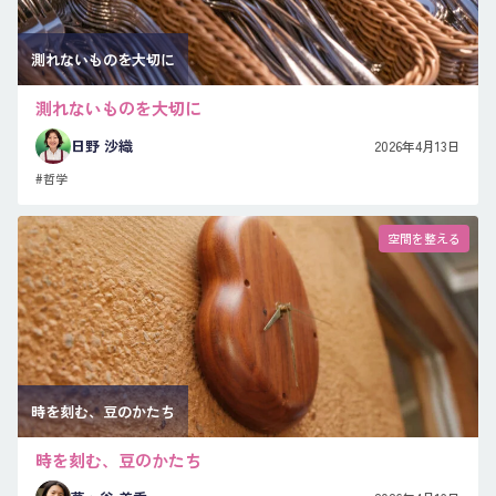
測れないものを大切に
測れないものを大切に
日野 沙織
2026年4月13日
#哲学
空間を整える
時を刻む、豆のかたち
時を刻む、豆のかたち