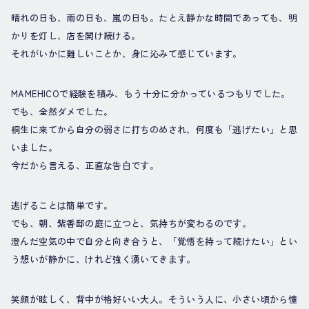
晴れの日も、雨の日も、嵐の日も。たとえ静かな時間であっても、明
かりを灯し、店を開け続ける。
それがいかに難しいことか、身に沁みて感じています。
MAMEHICOで経験を積み、もう十分に分かっているつもりでした。
でも、全然ダメでした。
桐生に来てから自分の弱さに打ちのめされ、何度も「逃げたい」と思
いました。
今だから言える、正直な告白です。
逃げることは簡単です。
でも、朝、紫香邸の庭に立つと、気持ちが変わるのです。
澄んだ空気の中で自分と向き合うと、「覚悟を持って続けたい」とい
う想いが静かに、けれど強く湧いてきます。
笑顔が眩しく、背中が格好いい大人。そういう人に、小さい頃から憧