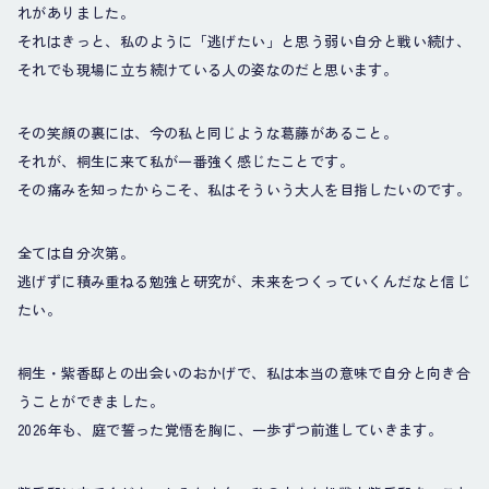
れがありました。
それはきっと、私のように「逃げたい」と思う弱い自分と戦い続け、
それでも現場に立ち続けている人の姿なのだと思います。
その笑顔の裏には、今の私と同じような葛藤があること。
それが、桐生に来て私が一番強く感じたことです。
その痛みを知ったからこそ、私はそういう大人を目指したいのです。
全ては自分次第。
逃げずに積み重ねる勉強と研究が、未来をつくっていくんだなと信じ
たい。
桐生・紫香邸との出会いのおかげで、私は本当の意味で自分と向き合
うことができました。
2026年も、庭で誓った覚悟を胸に、一歩ずつ前進していきます。