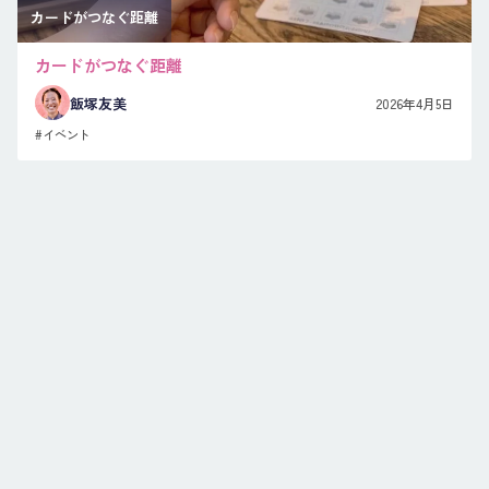
カードがつなぐ距離
カードがつなぐ距離
飯塚友美
2026年4月5日
#イベント