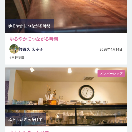
ゆるやかにつながる時間
ゆるやかにつながる時間
護得久 えみ子
2026年4月14日
#三軒茶屋
メンバーシップ
ふとしたきっかけで