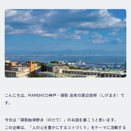
こんにちは。MAMEHICO神戸・御影 店長の渡辺臣将（しげまさ）で
す。
今日は「御影珈琲野点（のだて）」のお話を書こうと思います。
この企画は、「人の心を豊かにするコトづくり」をテーマに活動する