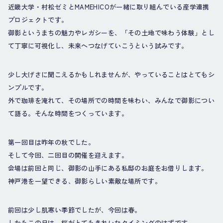
近畿大学・村松ゼミとMAMEHICOが一緒に取り組んでいる産学連携
プロジェクトです。
御影というまちの魅力やレガシーを、「その土地で味わう体験」とし
て丁寧に可視化し、未来へつなげていこうという試みです。
少し大げさに聞こえるかもしれませんが、やっていることはとてもシ
ンプルです。
外で珈琲を淹れて、その場所での時間を味わい、みんなで御影につい
て語る。そんな時間をつくっています。
第一回目は昨年の秋でした。
そして今回、二回目の開催を迎えます。
会場は前回と同じ、御影の山手にある私邸のお庭をお借りします。
神戸港を一望できる、御影らしい素敵な場所です。
前回は少し肌寒い季節でしたが、今回は春。
しかもこの日は、桜がとてもきれいなタイミングのはずです。