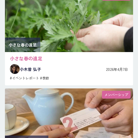
小さな春の遠足
小さな春の遠足
小木曽 弘子
2026年4月7日
#イベントレポート
#季節
メンバーシップ