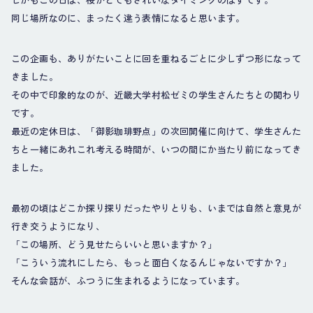
同じ場所なのに、まったく違う表情になると思います。
この企画も、ありがたいことに回を重ねるごとに少しずつ形になって
きました。
その中で印象的なのが、近畿大学村松ゼミの学生さんたちとの関わり
です。
最近の定休日は、「御影珈琲野点」の次回開催に向けて、学生さんた
ちと一緒にあれこれ考える時間が、いつの間にか当たり前になってき
ました。
最初の頃はどこか探り探りだったやりとりも、いまでは自然と意見が
行き交うようになり、
「この場所、どう見せたらいいと思いますか？」
「こういう流れにしたら、もっと面白くなるんじゃないですか？」
そんな会話が、ふつうに生まれるようになっています。