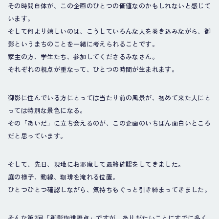
その時間自体が、この企画のひとつの価値なのかもしれないと感じて
います。
そして何より嬉しいのは、こうしていろんな人を巻き込みながら、御
影というまちのことを一緒に考えられることです。
家主の方、学生たち、参加してくださるみなさん。
それぞれの視点が重なって、ひとつの時間が生まれます。
御影に住んでいる方にとっては当たり前の風景が、初めて来た人にと
っては特別な景色になる。
その「あいだ」に立ち会えるのが、この企画のいちばん面白いところ
だと思っています。
そして、先日、現地にお邪魔して最終確認をしてきました。
庭の様子、動線、珈琲を淹れる位置。
ひとつひとつ確認しながら、気持ちもぐっと引き締まってきました。
そんな第2回「御影珈琲野点」ですが、ありがたいことにすでに多く