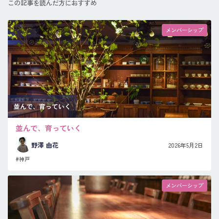
この記事を読んだ方におすすめ
メンバーシップ
並んで、育っていく
並んで、育っていく
野澤 由花
2026年5月2日
#神戸
メンバーシップ