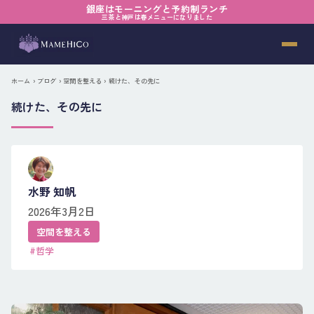
銀座はモーニングと予約制ランチ
三茶と神戸は春メニューになりました
ホーム
›
ブログ
›
空間を整える
› 続けた、その先に
続けた、その先に
水野 知帆
2026年3月2日
空間を整える
#哲学