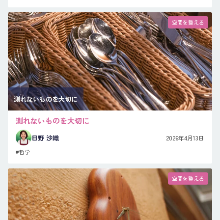
空間を整える
測れないものを大切に
測れないものを大切に
日野 沙織
2026年4月13日
#哲学
空間を整える