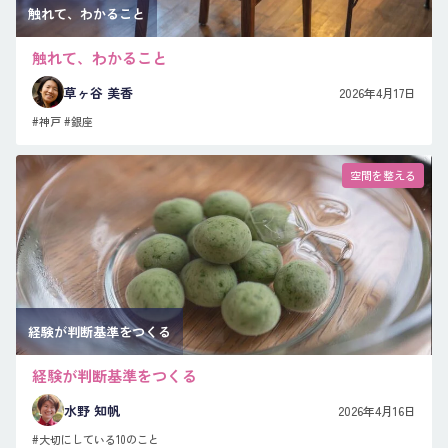
触れて、わかること
触れて、わかること
草ヶ谷 美香
2026年4月17日
#神戸
#銀座
空間を整える
経験が判断基準をつくる
経験が判断基準をつくる
水野 知帆
2026年4月16日
#大切にしている10のこと