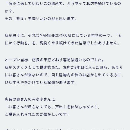
「商売に適していないこの場所で、どうやってお店を続けているの
か？」
その「答え」を知りたいのだと思います。
私が思うに、それはMAMEHICOが大切にしている哲学の一つ、「と
にかく行動を」を、泥臭くやり続けてきた結果でしかありません。
オープン当初、店長の予感どおり客足は遠いものでした。
私がスタッフとして働き始めた、お店が2年目に入った頃も、あまり
にお客さんが来ないので、同じ建物内の他のお店から出てくる方に、
ひたすら声をかけていた記憶があります。
店長の奥さんのみゆきさんに、
「お客さんが通らなくても、声出しを休めちゃダメ！」
と喝を入れられたのが懐かしいです。