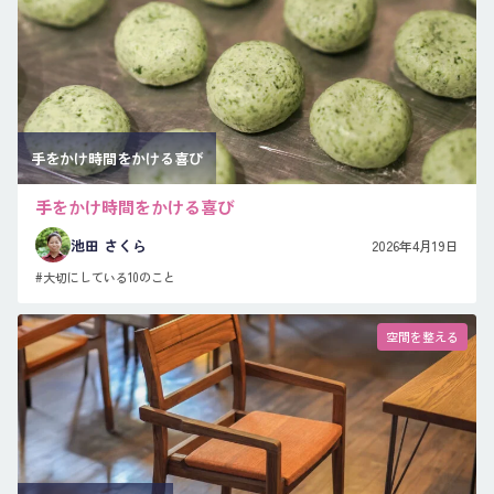
手をかけ時間をかける喜び
手をかけ時間をかける喜び
池田 さくら
2026年4月19日
#大切にしている10のこと
空間を整える