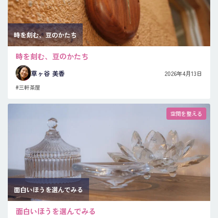
時を刻む、豆のかたち
時を刻む、豆のかたち
草ヶ谷 美香
2026年4月13日
#三軒茶屋
空間を整える
面白いほうを選んでみる
面白いほうを選んでみる