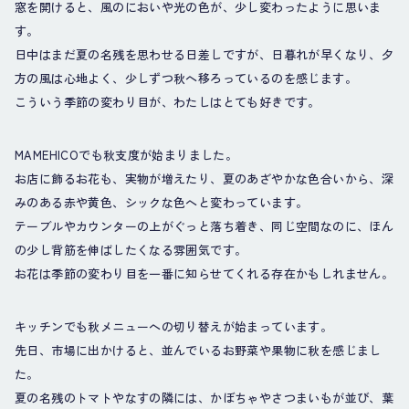
窓を開けると、風のにおいや光の色が、少し変わったように思いま
す。
日中はまだ夏の名残を思わせる日差しですが、日暮れが早くなり、夕
方の風は心地よく、少しずつ秋へ移ろっているのを感じます。
こういう季節の変わり目が、わたしはとても好きです。
MAMEHICOでも秋支度が始まりました。
お店に飾るお花も、実物が増えたり、夏のあざやかな色合いから、深
みのある赤や黄色、シックな色へと変わっています。
テーブルやカウンターの上がぐっと落ち着き、同じ空間なのに、ほん
の少し背筋を伸ばしたくなる雰囲気です。
お花は季節の変わり目を一番に知らせてくれる存在かもしれません。
キッチンでも秋メニューへの切り替えが始まっています。
先日、市場に出かけると、並んでいるお野菜や果物に秋を感じまし
た。
夏の名残のトマトやなすの隣には、かぼちゃやさつまいもが並び、葉