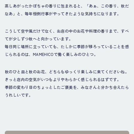
蒸しあがったかぼちゃの香りに包まれると、「あぁ、この香り、秋だ
なあ」と、毎年恒例行事がやってきたような気持ちになります。
こうして空や風だけでなく、お店の中のお花や料理の香りまで、すべ
てが少しずつ秋へと向かっています。
毎日同じ場所に立っていても、たしかに季節が移ろっていることを感
じられるのは、MAMEHICOで働く楽しみのひとつ。
秋のひと皿と秋のお花、どちらもゆっくり楽しみに来てくださいね。
きっと店内の空気がいつもよりやわらかく感じられるはずです。
季節の変わり目のちょっとしたご褒美を、みなさんと分かち合えたら
うれしいです。