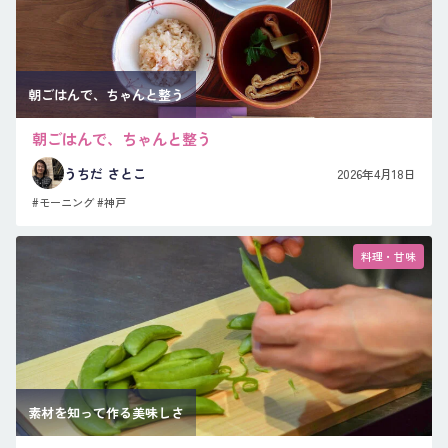
朝ごはんで、ちゃんと整う
朝ごはんで、ちゃんと整う
うちだ さとこ
2026年4月18日
#モーニング
#神戸
料理・甘味
素材を知って作る美味しさ