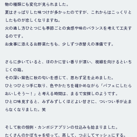
物の種類にも変化が見られました。
夏はさっぱりした味つけが多かったのですが、これからはこっくりと
したものが恋しくなりますね。
火の通し方ひとつにも季節ごとの食感や味のバランスを考えて工夫す
るのです。
お食事に添えるお野菜たちも、少しずつ衣替えの準備です。
さらに歩いていると、ほのかに甘い香りが漂い、視線を向けるといち
じくの箱。
その深い紫色に秋の匂いを感じて、思わず足を止めました。
ひとつひとつ手に取り、色やかたちを確かめながら「パフェにしたら
おいしそう〜！」と考える時間は、まるで宝探しのようです。
ひと口味見すると、みずみずしくほどよい甘さに、ついつい手が止ま
らなくなりました。笑
そして秋の恒例・カンボジアプリンの仕込みも始まりました。
たくさんのかぼちゃを切って、蒸して、つぶしてマッシュにする。