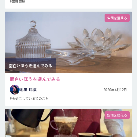
#三軒茶屋
空間を整える
面白いほうを選んでみる
面白いほうを選んでみる
池田 玲菜
2026年4月12日
#大切にしている10のこと
空間を整える