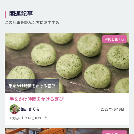
関連記事
この記事を読んだ方におすすめ
空間を整える
手をかけ時間をかける喜び
手をかけ時間をかける喜び
池田 さくら
2026年4月19日
#大切にしている10のこと
空間を整える