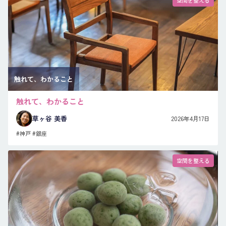
触れて、わかること
触れて、わかること
草ヶ谷 美香
2026年4月17日
#神戸
#銀座
空間を整える