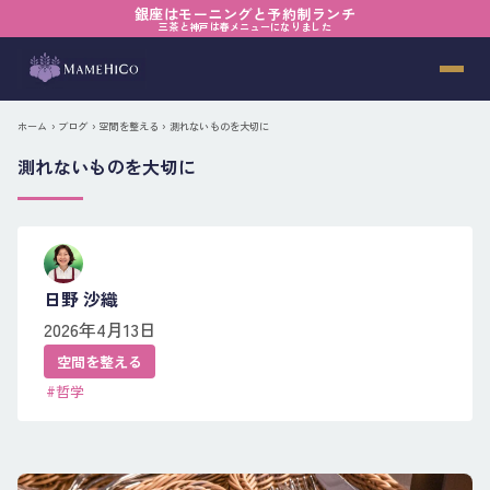
銀座はモーニングと予約制ランチ
三茶と神戸は春メニューになりました
ホーム
›
ブログ
›
空間を整える
› 測れないものを大切に
測れないものを大切に
日野 沙織
2026年4月13日
空間を整える
#哲学