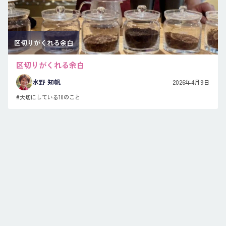
区切りがくれる余白
区切りがくれる余白
水野 知帆
2026年4月9日
#大切にしている10のこと