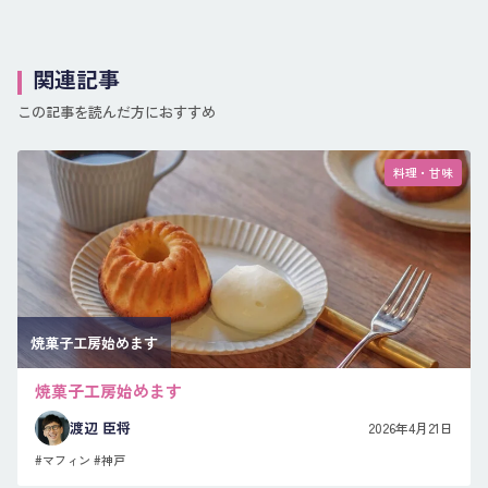
関連記事
この記事を読んだ方におすすめ
料理・甘味
焼菓子工房始めます
焼菓子工房始めます
渡辺 臣将
2026年4月21日
#マフィン
#神戸