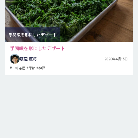
手間暇を形にしたデザート
手間暇を形にしたデザート
渡辺 臣将
2026年4月15日
#三軒茶屋
#季節
#神戸