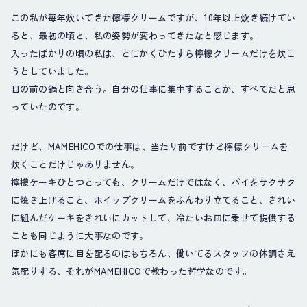
この私が毎年炊いてきた檸檬クリームですが、10年以上炊き続けてい
ると、最初の頃と、私の姿勢が変わってきたなと感じます。
入ったばかりの頃の私は、とにかくひたすら檸檬クリームだけを炊こ
うとしていました。
目の前の鍋と向き合う。自分の仕事に集中することが、すべてだと思
っていたのです。
だけど、MAMEHICOでの仕事は、当たり前ですけど檸檬クリームを
炊くことだけじゃありません。
檸檬ケーキひとつとっても、クリームだけではなく、パイをサクサク
に焼き上げること、ホイップクリームをふんわり立てること、きれい
に組んだケーキをきれいにカットして、冷たいお皿に乗せて提供する
ことも同じように大事なのです。
ほかにも客席に目を配るのはもちろん、働いてるスタッフの体調さえ
気配りする、それがMAMEHICOで教わった哲学なのです。