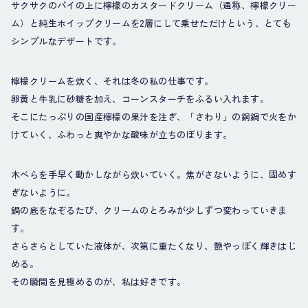
サクサクのパイの上に檸檬のカスタードクリーム（通称、檸檬クリー
ム）と純生ホイップクリームを2層にして乗せただけという、とても
シンプルなデザートです。
檸檬クリームを炊く、それは冬の私の仕事です。
卵黄と牛乳に砂糖を加え、コーンスターチをふるい入れます。
そこにたっぷりの国産檸檬の果汁を注ぎ、「さわり」の銅鍋で火をか
けていく、ふわっと爽やかな酸味が立ちのぼります。
木べらを手早く動かしながら炊いていく。焦がさないように、固めす
ぎないように。
鍋の底をなぞるたび、クリームのとろみが少しずつ変わっていきま
す。
さらさらとしていた液体が、次第に重たくなり、艶やっぽく輝きはじ
める。
その瞬間を見極めるのが、私は好きです。