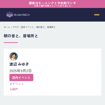
銀座はモーニングと予約制ランチ
三茶と神戸は春メニューになりました
ホーム
›
ブログ
›
店内イベント
› 朝の音と、居場所と
朝の音と、居場所と
渡辺 みゆき
2025年9月2日
店内イベント
#イベント
#神戸