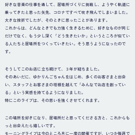
好きな音楽の仕事を通して、居場所づくりに挑戦し、ようやく軌道に
乗ってきたと思った矢先、コロナですべて吹き飛んでしまいました。
大きな挫折でしたが、そのときに思ったことがあります。
これからは、どんなときでも力強く生きるために、好きなものが同じ
だけでなく、もう少し深く「どう生きたいか」というところが似てい
る人たちと居場所をつくっていきたい。そう思うようになったので
す。
そうしてこのお店に立ち続けて、３年が経ちました。
そのあいだに、ゆかりんごちゃんをはじめ、多くのお客さまと出会
い、スタッフとお客さまの垣根を越えて「みんなでお店を創ってい
る」という実感を持てるようになりました。
特にこのライブは、その思いを強くさせてくれます。
この場所を好きになり、居場所だと思ってくださる方と、これからも
っと出会えたら嬉しいです。
モーニングライブは今のところ月に一度の開催ですが、いつか毎週で