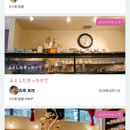
#三軒茶屋
メンバーシップ
ふとしたきっかけで
ふとしたきっかけで
高橋 真理
2026年4月11日
#三軒茶屋
#神戸
メンバーシップ