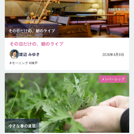
その日だけの、朝のライブ
その日だけの、朝のライブ
渡辺 みゆき
2026年4月8日
#モーニング
#神戸
メンバーシップ
小さな春の遠足