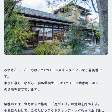
みなさん、こんにちは。MAMEHICO東京スタッフの草ヶ谷美香で
す。
東京に暮らしながら、群馬県桐生市のMAMEHICO紫香邸に通い、こ
の場所を育てています。
紫香邸では、今月から本格的に「庭づくり」の活動を始めます。
それに合わせて、このたびクラウドファンディングも立ち上げまし