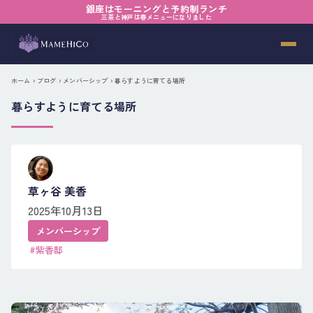
銀座はモーニングと予約制ランチ
三茶と神戸は春メニューになりました
ホーム
›
ブログ
›
メンバーシップ
› 暮らすように育てる場所
暮らすように育てる場所
草ヶ谷 美香
2025年10月13日
メンバーシップ
#紫香邸