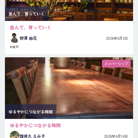
並んで、育っていく
並んで、育っていく
野澤 由花
2026年5月2日
#神戸
メンバーシップ
ゆるやかにつながる時間
ゆるやかにつながる時間
護得久 えみ子
2026年4月14日