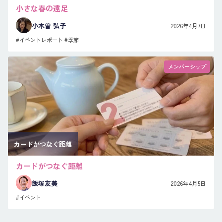
小さな春の遠足
小木曽 弘子
2026年4月7日
#イベントレポート
#季節
メンバーシップ
カードがつなぐ距離
カードがつなぐ距離
飯塚友美
2026年4月5日
#イベント