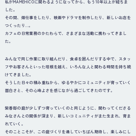
私がMAMEHICOに関わるようになってから、もう10年以上が経ちま
した。
その間、畑仕事をしたり、映画やドラマを制作したり、新しいお店を
つくったり…。
カフェの日常業務のかたわらで、さまざまな活動に携わってきまし
た。
みんなで同じ作業に取り組んだり、食卓を囲んだりする中で、スタッ
フやお客さんといった垣根を越え、いろんな人と関わる時間を持ち続
けてきました。
そうした日々の積み重ねから、ゆるやかにコミュニティが育っていく
面白さと、その心地よさを感じながら過ごしてきたのです。
紫香邸の庭が少しずつ育っていくのと同じように、関わってくださる
みなさんとの関係が深まり、新しいコミュニティがまた生まれ、育ま
れていく。
そのことこそが、この庭づくりを通していちばん期待し、楽しみにし