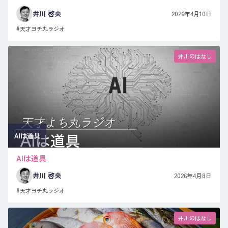
井川 啓央
2026年4月10日
#天才ヨチ丸ラジオ
井川のはなし
AIは道具
AIは道具
井川 啓央
2026年4月8日
#天才ヨチ丸ラジオ
井川のはなし