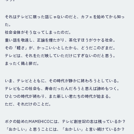
それはテレビに限った話じゃないのだと、カフェを始めてから知っ
た。
社会全体がそうなってしまったのだ。
重い話を敬遠し、正論を煙たがり、茶化すほうがウケる社会。
その「軽さ」が、かっこいいとしたから、どうだこのざまだ。
テレビは、それをただ映していただけにすぎないのだと思う。
まったく鶏と卵だ。
いま、テレビとともに、その時代が静かに終わろうとしている。
テレビもこの社会も、寿命だったんだろうと思えば諦めもつく。
ひとつの時代が終わり、また新しい君たちの時代が始まる。
ただ、それだけのことだ。
ボクの始めたMAMEHICOには、テレビ創世記の志は残っているか？
「おかしい」と思うことには、「おかしい」と言い続けているか？