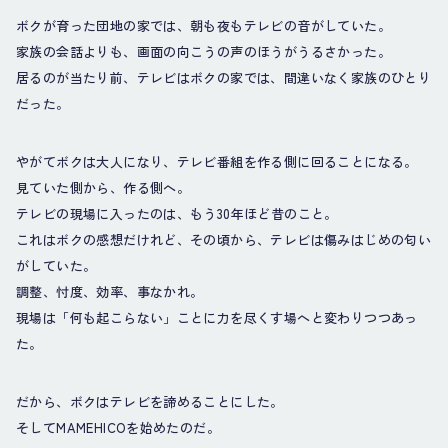
ボクが育った団地の家では、朝も夜もテレビの音がしていた。
家族の会話よりも、画面の向こうの声のほうがうるさかった。
居るのが当たり前、テレビはボクの家では、間違いなく家族のひとり
だった。
やがてボクは大人になり、テレビ番組を作る側に回ることになる。
見ていた側から、作る側へ。
テレビの現場に入ったのは、もう30年ほど昔のこと。
これはボクの感想だけれど、その頃から、テレビは傷みはじめの匂い
がしていた。
調整、忖度、効率、事なかれ。
現場は「何も起こらない」ことに力を尽くす場へと変わりつつあっ
た。
だから、ボクはテレビを諦めることにした。
そしてMAMEHICOを始めたのだ。