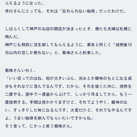
らえるようになった。
井川さんにとっても、それは「忘れられない珈琲」だったわけだ。
しばらくして神戸のお店の開店が決まったとき、僕たち夫婦は札幌に
飛んだ。
神戸にも特別に豆を卸してもらえるように、東京と同じく「焙煎後10
日以内の豆しか使わない」と、菊地さんと約束した。
菊地さんいわく、
「いい豆ってのはね、粒が大きいぶん、渋みとか酸味のもとになる成
分もそれなりに含んでるんです。だから、それを抜くために、焙煎を
二度やる。途中で一度釜から上げて、しっかり冷ましてから、もう一
度焙煎する。手間は倍かかりますけど、それでようやく、雑味のな
い、すっきりした味になるんです。大変だけど、それでもやるんです
よ。うまい珈琲を飲んでもらいたいですからね」
そう言って、にかっと笑う菊地さん。