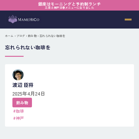
銀座はモーニングと予約制ランチ
三茶と神戸は春メニューになりました
ホーム
›
ブログ
›
飲み物
› 忘れられない珈琲を
忘れられない珈琲を
渡辺 臣将
2025年4月24日
飲み物
#珈琲
#神戸