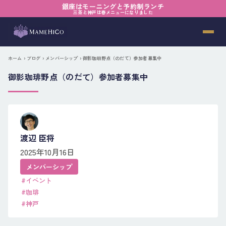
銀座はモーニングと予約制ランチ
三茶と神戸は春メニューになりました
ホーム
›
ブログ
›
メンバーシップ
› 御影珈琲野点（のだて）参加者募集中
御影珈琲野点（のだて）参加者募集中
渡辺 臣将
2025年10月16日
メンバーシップ
#イベント
#珈琲
#神戸