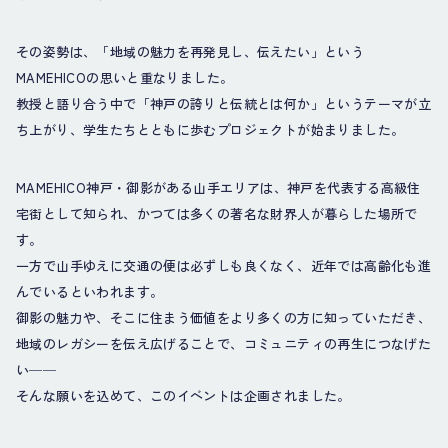
その姿勢は、「地域の魅力を再発見し、伝えたい」という
MAMEHICOの思いと重なりました。
教授と語り合う中で「神戸の誇りと伝統とは何か」というテーマが立
ち上がり、学生たちとともに歩むプロジェクトが始まりました。
MAMEHICO神戸・御影がある山手エリアは、神戸を代表する高級住
宅街として知られ、かつては多くの著名な財界人が暮らした場所で
す。
一方で山手ゆえに交通の便は必ずしも良くなく、近年では高齢化も進
んでいるといわれます。
御影の魅力や、そこに住まう価値をより多くの方に知っていただき、
地域のレガシーを伝え広げることで、コミュニティの再生につなげた
い──
そんな願いを込めて、このイベントは企画されました。