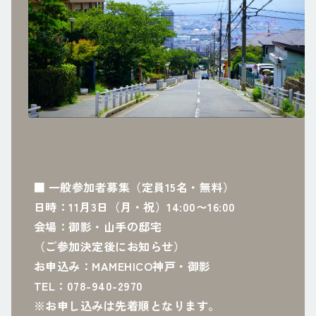
■ 一般参加者募集（定員15名・無料）
日時：11月3日（月・祝）14:00〜16:00
会場：御影・山手の邸宅
（ご参加決定後にお知らせ）
お申込み：MAMEHICO神戸・御影
TEL：078-940-2970
※お申し込みは先着順となります。