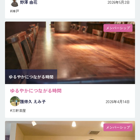
野澤 由花
2026年5月2日
#神戸
メンバーシップ
ゆるやかにつながる時間
ゆるやかにつながる時間
護得久 えみ子
2026年4月14日
#三軒茶屋
メンバーシップ