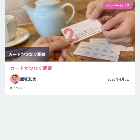
メンバーシップ
カードがつなぐ距離
カードがつなぐ距離
飯塚友美
2026年4月5日
#イベント