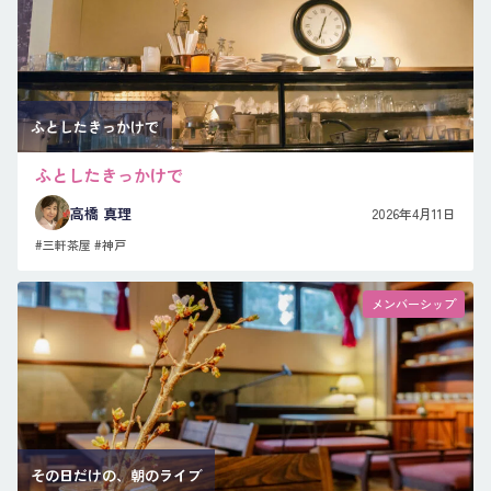
ふとしたきっかけで
ふとしたきっかけで
高橋 真理
2026年4月11日
#三軒茶屋
#神戸
メンバーシップ
その日だけの、朝のライブ