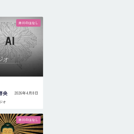
井川のはなし
啓央
2026年4月8日
ジオ
井川のはなし