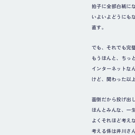
拍子に全部白紙に
いよいよどうにも
直す。
でも、それでも完
もうほんと、ちっ
インターネットな
けど、関わった以
面倒だから投げ出し
ほんとみんな、一
よくそれほど考え
考える係は井川さ