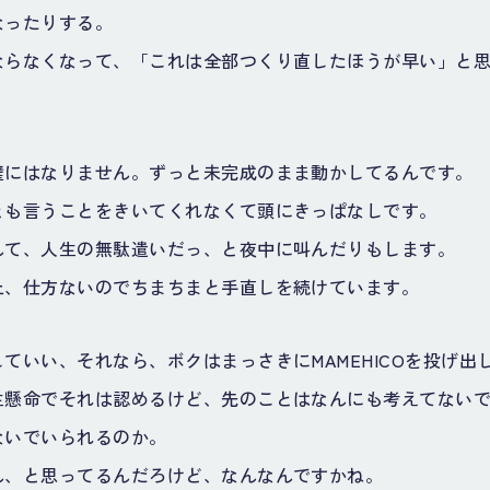
なったりする。
ならなくなって、「これは全部つくり直したほうが早い」と
璧にはなりません。ずっと未完成のまま動かしてるんです。
とも言うことをきいてくれなくて頭にきっぱなしです。
んて、人生の無駄遣いだっ、と夜中に叫んだりもします。
上、仕方ないのでちまちまと手直しを続けています。
ていい、それなら、ボクはまっさきにMAMEHICOを投げ出
生懸命でそれは認めるけど、先のことはなんにも考えてない
ないでいられるのか。
ん、と思ってるんだろけど、なんなんですかね。