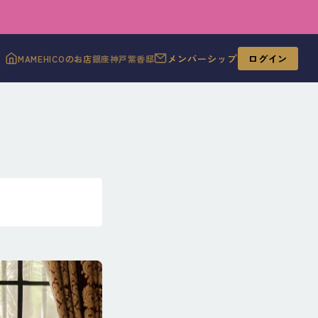
メンバーシップ
ログイン
MAMEHICOのお店
銀座
神戸
紫香邸