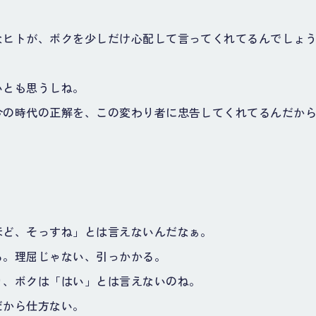
なヒトが、ボクを少しだけ心配して言ってくれてるんでしょ
いとも思うしね。
今の時代の正解を、この変わり者に忠告してくれてるんだか
ほど、そっすね」とは言えないんだなぁ。
る。理屈じゃない、引っかかる。
り、ボクは「はい」とは言えないのね。
だから仕方ない。