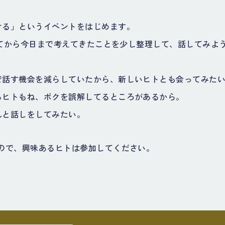
ける」というイベントをはじめます。
始めてから今日まで考えてきたことを少し整理して、話してみよ
で話す機会を減らしていたから、新しいヒトとも会ってみた
るヒトもね、ボクを誤解してるところがあるから。
んと話しをしてみたい。
るので、興味あるヒトは参加してください。