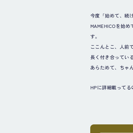
今度「始めて、続
MAMEHICOを
す。
ここんとこ、人前
長く付き合ってい
あらためて、ちゃ
HPに詳細載って