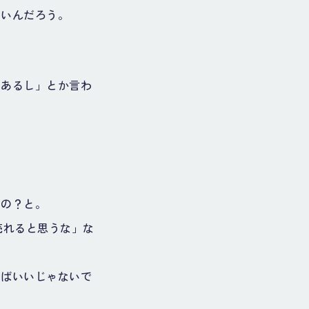
ないんだろう。
もあるし」とか言わ
。
なの？と。
売れると思うな」な
えばいいじゃないで