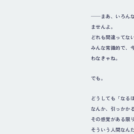
──まあ、いろん
ませんよ。
どれも間違ってな
みんな常識的で、
わなきゃね。
でも。
どうしても「なる
なんか、引っかか
その感覚がある限
そういう人間なん