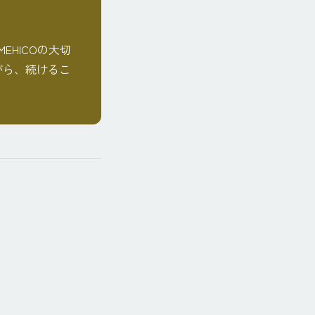
EHICOの大切
がら、続けるこ