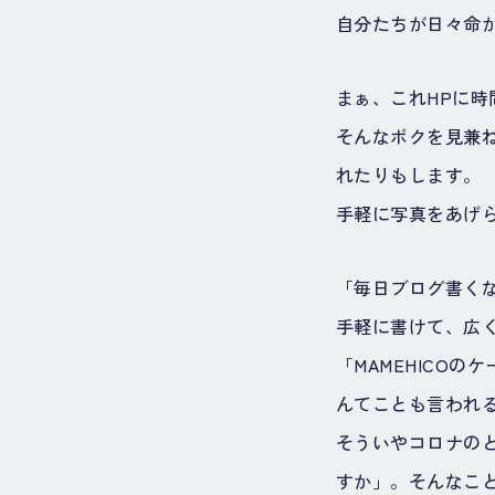
自分たちが日々命
まぁ、これHPに
そんなボクを見兼
れたりもします。
手軽に写真をあげ
「毎日ブログ書くな
手軽に書けて、広
「MAMEHICO
んてことも言われ
そういやコロナの
すか」。そんなこ