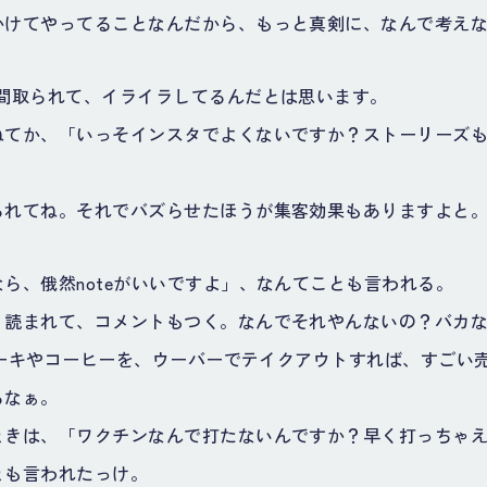
かけてやってることなんだから、もっと真剣に、なんで考え
時間取られて、イライラしてるんだとは思います。
ねてか、「いっそインスタでよくないですか？ストーリーズ
られてね。それでバズらせたほうが集客効果もありますよと
ら、俄然noteがいいですよ」、なんてことも言われる。
く読まれて、コメントもつく。なんでそれやんないの？バカ
のケーキやコーヒーを、ウーバーでテイクアウトすれば、すごい
るなぁ。
ときは、「ワクチンなんで打たないんですか？早く打っちゃ
とも言われたっけ。