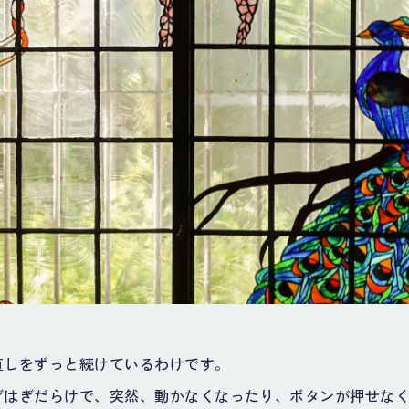
直しをずっと続けているわけです。
ぎはぎだらけで、突然、動かなくなったり、ボタンが押せな