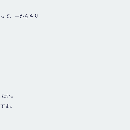
思って、一からやり
したい。
ですよ。