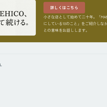
詳しくはこちら
小さな店として始めて二十年。「MAM
にしている10のこと」をご紹介しな
との意味をお話しします。
L