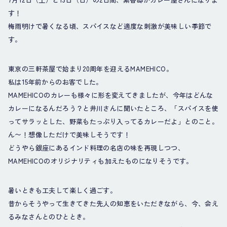
す！
梅雨明けで暑くなる頃、スパイスなど適度な刺激が美味しい季節で
す。
東京の三軒茶屋で始まり20周年を迎えるMAMEHICO。
私は15年前からのお客でした。
MAMEHICOのカレーも様々に形を変えてきましたが、今年はどんな
カレーになるんだろう？と井川さんに聞いたところ、「スパイスを使
ってサラッとした、野菜もたっぷり入ってるカレーだよ」とのこと。
ん〜！想像しただけで美味しそうです！
どうやら銀座にあるインド料理の名店の味を再現しつつ、
MAMEHICOのオリジナリティも加えたものになりそうです。
暑いときも工夫して楽しく過ごす。
昔からそうやって生きてきた先人の知恵をいただきながら、今、会え
るみなさんとのひととき。