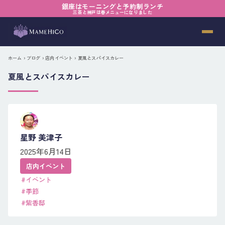
銀座はモーニングと予約制ランチ
三茶と神戸は春メニューになりました
ホーム
›
ブログ
›
店内イベント
› 夏風とスパイスカレー
夏風とスパイスカレー
星野 美津子
2025年6月14日
店内イベント
#イベント
#季節
#紫香邸