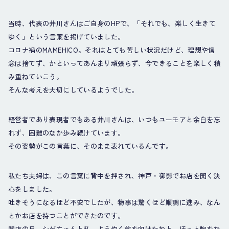
当時、代表の井川さんはご自身のHPで、「それでも、楽しく生きて
ゆく」という言葉を掲げていました。
コロナ禍のMAMEHICO。それはとても苦しい状況だけど、理想や信
念は捨てず、かといってあんまり頑張らず、今できることを楽しく積
み重ねていこう。
そんな考えを大切にしているようでした。
経営者であり表現者でもある井川さんは、いつもユーモアと余白を忘
れず、困難のなか歩み続けています。
その姿勢がこの言葉に、そのまま表れているんです。
私たち夫婦は、この言葉に背中を押され、神戸・御影でお店を開く決
心をしました。
吐きそうになるほど不安でしたが、物事は驚くほど順調に進み、なん
とかお店を持つことができたのです。
開店の日、シゲちゃんと私、ようやく前を向けたねと、ほっと胸をな