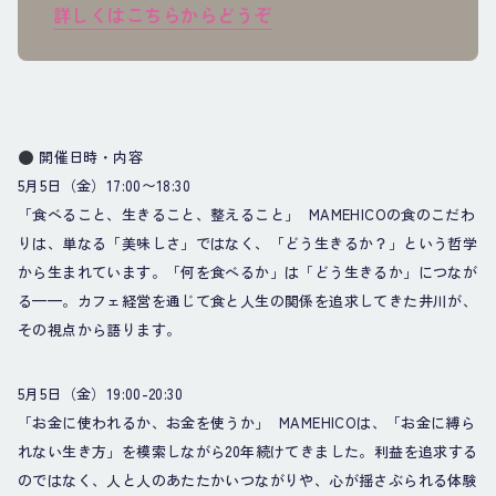
詳しくはこちらからどうぞ
開催日時・内容
5月5日（金）17:00〜18:30
「食べること、生きること、整えること」 MAMEHICOの食のこだわ
りは、単なる「美味しさ」ではなく、「どう生きるか？」という哲学
から生まれています。「何を食べるか」は「どう生きるか」につなが
る——。カフェ経営を通じて食と人生の関係を追求してきた井川が、
その視点から語ります。
5月5日（金）19:00-20:30
「お金に使われるか、お金を使うか」 MAMEHICOは、「お金に縛ら
れない生き方」を模索しながら20年続けてきました。利益を追求する
のではなく、人と人のあたたかいつながりや、心が揺さぶられる体験