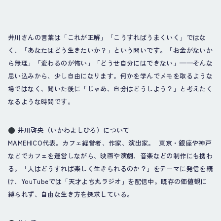
井川さんの言葉は「これが正解」「こうすればうまくいく」ではな
く、「あなたはどう生きたいか？」という問いです。「お金がないか
ら無理」「変わるのが怖い」「どうせ自分にはできない」——そんな
思い込みから、少し自由になります。何かを学んでメモを取るような
場ではなく、聞いた後に「じゃあ、自分はどうしよう？」と考えたく
なるような時間です。
井川啓央（いかわよしひろ）について
MAMEHICO代表。カフェ経営者、作家、演出家。 東京・銀座や神戸
などでカフェを運営しながら、映画や演劇、音楽などの制作にも携わ
る。「人はどうすれば楽しく生きられるのか？」をテーマに発信を続
け、YouTubeでは「天才よち丸ラジオ」を配信中。既存の価値観に
縛られず、自由な生き方を探求している。