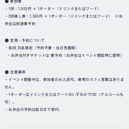
参加費
・1回：1,000円 ＋ 1オーダー（ドリンクまたはフード）
・2回通し券：1,500円 ＋ 1オーダー（ドリンクまたはフード） ※お
弁当は別途要予約
定員・予約について
・各回 35名限定（予約不要・当日先着順）
・お弁当付きチケットは 要予約（お弁当はイベント開始時に提供）
注意事項
・イベント開催中は、参加者のみ入店可。通常のカフェ営業はありま
せん。
・1オーダーはドリンクまたはフードのいずれかでOK（アルコールも
可）。
・お弁当の予約は前日まで受付。