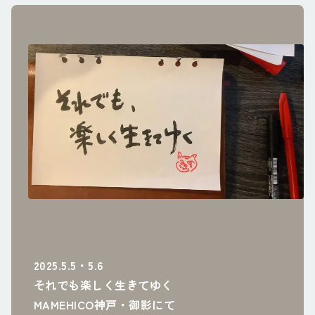
2025.5.5・5.6
それでも楽しく生きてゆく
MAMEHICO神戸・御影にて