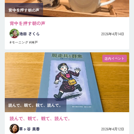
背中を押す朝の声
背中を押す朝の声
池田 さくら
2026年4月14日
#モーニング
#神戸
店内イベント
読んで、観て。観て、読んで。
読んで、観て。観て、読んで。
草ヶ谷 美香
2026年4月12日