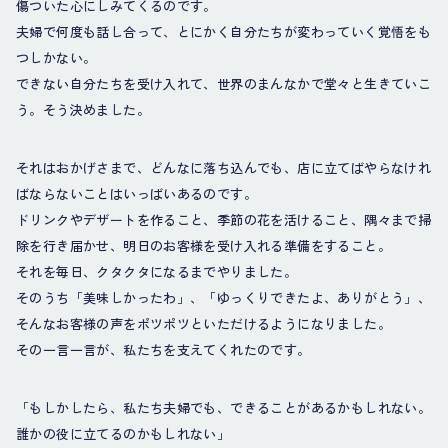
傷ついた心にしみてくるのです。
夫婦で何度も話し合って、とにかく自分たちが変わっていく覚悟をも
つしかない。
できない自分たちを受け入れて、世界のまんなかで堂々と生きていこ
う。そう決めました。
それはおかげさまで、どんなに落ち込んでも、店に立てばやらなけれ
ばならないことはいっばいあるのです。
ドリンクやデザートを作ること、季節の花を活けること、隅々まで掃
除を行き届かせ、明日のお客様を受け入れる準備をすること。
それを毎日、クタクタになるまでやりました。
そのうち「美味しかったわ」、「ゆっくりできたよ、ありがとう」、
そんなお客様の声をポツポツといただけるようになりました。
その一言一言が、私たちを支えてくれたのです。
「もしかしたら、私たち夫婦でも、できることがあるかもしれない。
誰かの役に立てるのかもしれない」