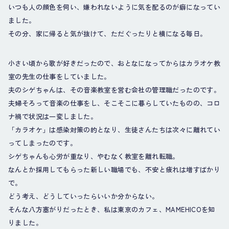
いつも人の顔色を伺い、嫌われないように気を配るのが癖になってい
ました。
その分、家に帰ると気が抜けて、ただぐったりと横になる毎日。
小さい頃から歌が好きだったので、おとなになってからはカラオケ教
室の先生の仕事をしていました。
夫のシゲちゃんは、その音楽教室を営む会社の管理職だったのです。
夫婦そろって音楽の仕事をし、そこそこに暮らしていたものの、コロ
ナ禍で状況は一変しました。
「カラオケ」は感染対策の的となり、生徒さんたちは次々に離れてい
ってしまったのです。
シゲちゃんも心労が重なり、やむなく教室を離れ転職。
なんとか採用してもらった新しい職場でも、不安と疲れは増すばかり
で。
どう考え、どうしていったらいいか分からない。
そんな八方塞がりだったとき、私は東京のカフェ、MAMEHICOを知
りました。