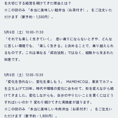
を大切にする経営を続けてきた理由とは？
※この回のみ 「本当に美味しい鮭弁当（お茶付き）」 をご注文いた
だけます（要予約・1,500円）。
5月6日（土）10:00-11:30
「それでも楽しく生きていく」 思い通りにならないときや、どんな
に苦しい環境でも、「楽しく生きる」と決めることで、乗り越えられ
るものです。これは単なる「成功法則」ではなく、経験から生まれた
知恵です。
5月6日（土）12:00-13:30
「変化を恐れない、変化を楽しもう」 MAMEHICOは、東京でカフェ
を立ち上げて20年。時代や環境の変化に合わせて、形を変えながら続
けてきました。変化しながらも、自分のやりたいことを貫くにはどう
すればいいのか？ 変わり続けてきた実践者が語ります。
※この回のみ 「本当に美味しい牛肉弁当（お茶付き）」 をご注文い
ただけます（要予約・1,800円）。