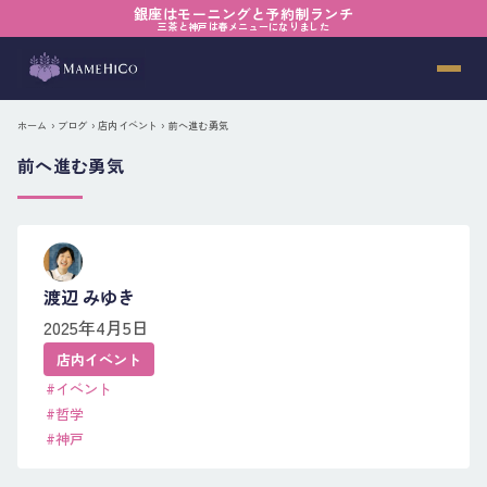
銀座はモーニングと予約制ランチ
三茶と神戸は春メニューになりました
ホーム
›
ブログ
›
店内イベント
› 前へ進む勇気
前へ進む勇気
渡辺 みゆき
2025年4月5日
店内イベント
#イベント
#哲学
#神戸