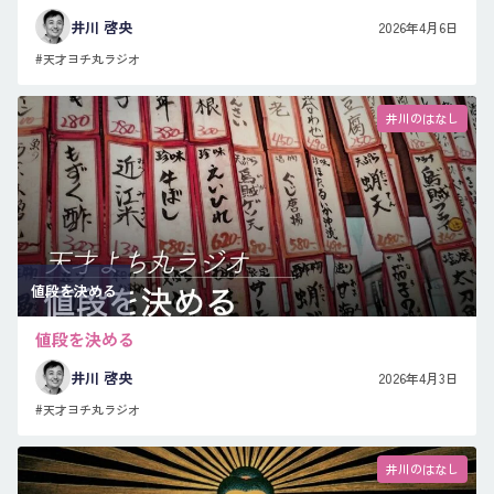
井川 啓央
2026年4月6日
#天才ヨチ丸ラジオ
井川のはなし
値段を決める
値段を決める
井川 啓央
2026年4月3日
#天才ヨチ丸ラジオ
井川のはなし