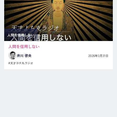
人間を信用しない
人間を信用しない
井川 啓央
2026年3月31日
#天才ヨチ丸ラジオ