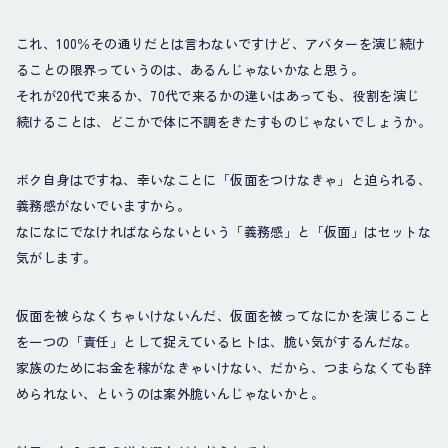
これ、100％その通りだとは言わないですけど、アバターを演じ続け
ることの限界っていうのは、あるんじゃないかなと思う。
それが20代で来るか、70代で来るかの違いはあっても、役割を演じ
続けることは、どこかで体に不調をきたすものじゃないでしょうか。
ボク自身はですね、幸いなことに「仮面をつけなきゃ」と迫られる、
義務感がないでいますから。
なになにでなければならないという「義務感」と「仮面」はセットな
気がします。
仮面を被らなくちゃいけないんだ、仮面を被ってなにかを演じること
を一つの「責任」として捉えているヒトは、脆い気がするんだな。
家族のためにお金を稼がなきゃいけない、だから、つまらなくても辞
められない、というのは案外脆いんじゃないかと。