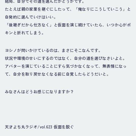
結局、自分でその道を選んだかどうかです。
たとえば親の家業を継ぐにしたって、「俺なりにこうしていこう」と
自発的に選んでいけはいい。
「後継ぎだから仕方なく」と仮面を演じ続けていたら、いつか心がポ
キンと折れてしまう。
ヨシノが問いかけているのは、まさにそこなんです。
状況や環境のせいにするのではなく、自分の道を選びなさいよと。
アバターを演じていることにすら気づかなくなって、無表情になっ
て、自分を取り戻せなくなる前に自覚したらどうだいと。
みなさんはどうお感じになりますか？
天才よち丸ラジオ/vol.623 仮面を脱ぐ