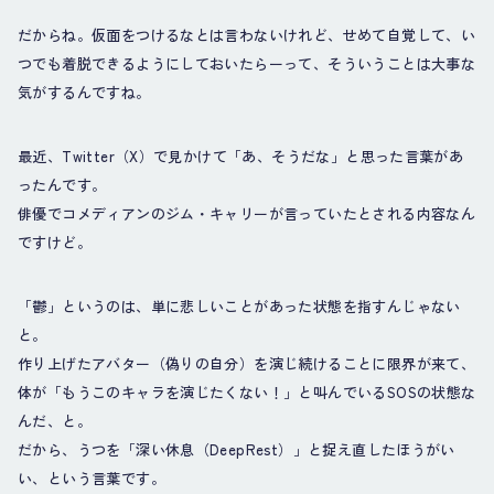
だからね。仮面をつけるなとは言わないけれど、せめて自覚して、い
つでも着脱できるようにしておいたらーって、そういうことは大事な
気がするんですね。
最近、Twitter（X）で見かけて「あ、そうだな」と思った言葉があ
ったんです。
俳優でコメディアンのジム・キャリーが言っていたとされる内容なん
ですけど。
「鬱」というのは、単に悲しいことがあった状態を指すんじゃない
と。
作り上げたアバター（偽りの自分）を演じ続けることに限界が来て、
体が「もうこのキャラを演じたくない！」と叫んでいるSOSの状態な
んだ、と。
だから、うつを「深い休息（DeepRest）」と捉え直したほうがい
い、という言葉です。