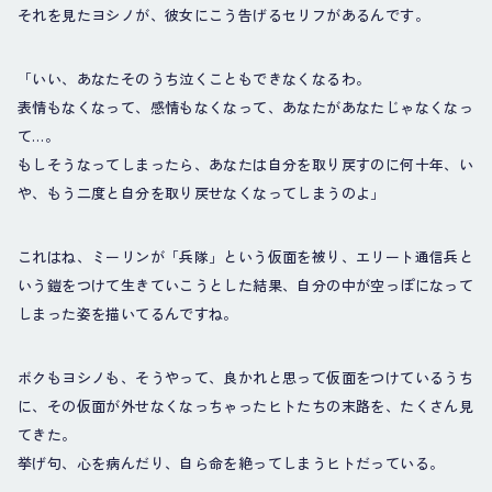
それを見たヨシノが、彼女にこう告げるセリフがあるんです。
「いい、あなたそのうち泣くこともできなくなるわ。
表情もなくなって、感情もなくなって、あなたがあなたじゃなくなっ
て…。
もしそうなってしまったら、あなたは自分を取り戻すのに何十年、い
や、もう二度と自分を取り戻せなくなってしまうのよ」
これはね、ミーリンが「兵隊」という仮面を被り、エリート通信兵と
いう鎧をつけて生きていこうとした結果、自分の中が空っぽになって
しまった姿を描いてるんですね。
ボクもヨシノも、そうやって、良かれと思って仮面をつけているうち
に、その仮面が外せなくなっちゃったヒトたちの末路を、たくさん見
てきた。
挙げ句、心を病んだり、自ら命を絶ってしまうヒトだっている。