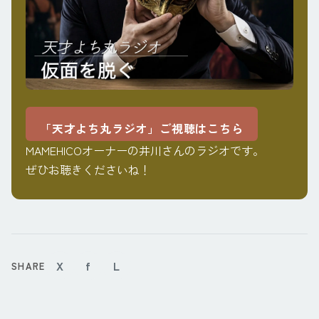
「天才よち丸ラジオ」ご視聴はこちら
MAMEHICOオーナーの井川さんのラジオです。
ぜひお聴きくださいね！
X
f
L
SHARE