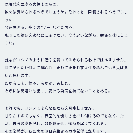
は現代を生きる女性そのもの。
彼女は責められるべきでしょうか。それとも、同情されるべきでしょ
うか。
今を生きる、多くの“ミーリン”たちへ。
私はこの物語をあなたに届けたい。そう思いながら、会場を後にしま
した。
誰もがヨシノのように信念を貫いて生きられるわけではありません。
目に見えない何かに縛られ、止むに止まれず人生を歩んでいる人は多
いと思います。
だからこそ、悩み、もがき、苦しむ。
ときには間違いも犯し、変わる勇気を持てないこともある。
それでも、ヨシノはそんな私たちを否定しません。
甘やかすのでもなく、表面的な優しさを押し付けるのでもなく、た
だ、自分の姿を見せ、歌を聴かせ、物語を届けてくれる。
その姿勢が、私たちの明日を生きる力や希望になります。