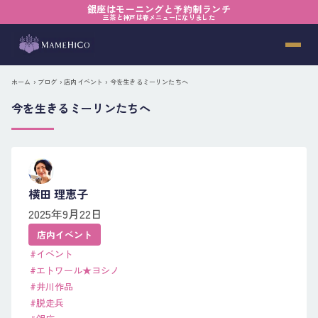
銀座はモーニングと予約制ランチ
三茶と神戸は春メニューになりました
ホーム
›
ブログ
›
店内イベント
› 今を生きるミーリンたちへ
今を生きるミーリンたちへ
横田 理恵子
2025年9月22日
店内イベント
#イベント
#エトワール★ヨシノ
#井川作品
#脱走兵