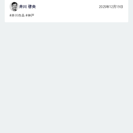
井川 啓央
2025年12月19日
#井川作品
#神戸