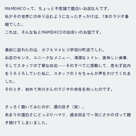
MAMEHICOって、ちょっと不思議で面白いお店なんです。
私がその世界にのめり込むようになったきっかけは、1本のラジオ番
組でした。
これは、そんな私とMAMEHICOの出会いのお話です。
最初に訪れたのは、カフエマメヒコ宇田川町店でした。
お店のセンス、ユニークなメニュー、清潔なトイレ、美味しい食事、
そしてスタッフの丁寧な対応──そのすべてに感動して、思わず店内
をうろうろしていた私に、スタッフのトモちゃんが声をかけてくれま
した。
そのとき、初めて井川さんのラジオの存在を知ったのです。
さっそく聴いてみたのが、運の尽き（笑）。
あまりの面白さにどっぷりハマり、過去回まで一気にさかのぼって聴
き続けてしまいました。