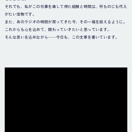
それでも、私がこの仕事を通して得た経験と時間は、何ものにも代え
がたい宝物です。
また、あのラジオの時間が戻ってきた今、その一端を担えるように。
これからも心を込めて、関わっていきたいと思っています。
そんな思いを込めながら──今日も、この文章を書いています。