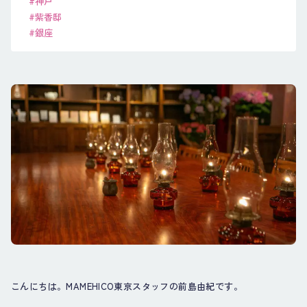
#神戸
#紫香邸
#銀座
こんにちは。MAMEHICO東京スタッフの前島由紀です。