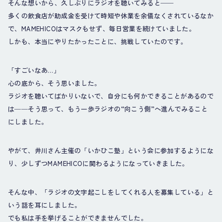
そんな想いから、久しぶりにラジオを聴いてみると──
多くの飲食店が助成金を受けて時短や休業を余儀なくされているなか
で、MAMEHICOはマスクもせず、毎日営業を続けていました。
しかも、本当にやりたかったことに、挑戦していたのです。
「すごいなあ…」
心の底から、そう思いました。
ラジオを聴いてばかりいないで、自分にも何かできることがあるので
は──そう思って、もう一歩ラジオの“向こう側”へ進んでみること
にしました。
やがて、井川さん主催の「いかひこ塾」という会に参加するようにな
り、少しずつMAMEHICOに関わるようになっていきました。
そんな中、「ラジオの文字起こしをしてくれる人を募集している」と
いう話を耳にしました。
でも私は手を挙げることができませんでした。