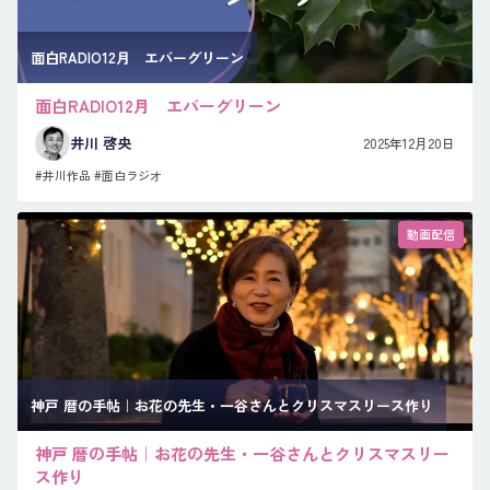
面白RADIO12月 エバーグリーン
面白RADIO12月 エバーグリーン
井川 啓央
2025年12月20日
#井川作品
#面白ラジオ
動画配信
神戸 暦の手帖｜お花の先生・一谷さんとクリスマスリース作り
神戸 暦の手帖｜お花の先生・一谷さんとクリスマスリー
ス作り