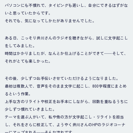
パソコンにも不慣れで、タイピングも遅いし、自分にできるはずがな
いと思っていたからです。
それでも、気になってしかたがありませんでした。
ある日、こっそり井川さんのラジオを聴きながら、試しに文字起こし
をしてみました。
時間はかかりましたが、なんとか仕上げることができて──そして、
それがとても楽しかった。
その後、少しずつお手伝いさせていただけるようになりました。
最初は複数人で、音声をそのまま文字に起こし、800字程度にまとめ
るという作業。
上手な方のリライトや校正をお手本にしながら、回数を重ねるうちに
少しずつ慣れていきました。
テーマを選ぶ人がいて、私や他の方が文字起こし・リライトを担当
し、それをさらに校正して、ようやく井川さんのHPのラジオコーナ
ーにアップされる──そんな流れです。