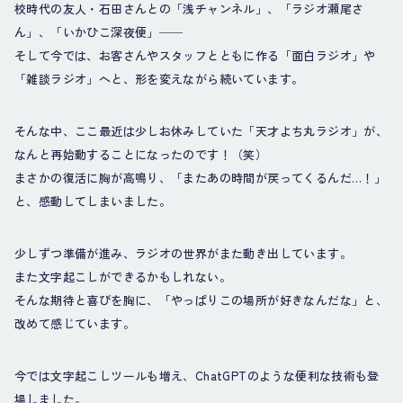
校時代の友人・石田さんとの「浅チャンネル」、「ラジオ瀬尾さ
ん」、「いかひこ深夜便」──
そして今では、お客さんやスタッフとともに作る「面白ラジオ」や
「雑談ラジオ」へと、形を変えながら続いています。
そんな中、ここ最近は少しお休みしていた「天才よち丸ラジオ」が、
なんと再始動することになったのです！（笑）
まさかの復活に胸が高鳴り、「またあの時間が戻ってくるんだ…！」
と、感動してしまいました。
少しずつ準備が進み、ラジオの世界がまた動き出しています。
また文字起こしができるかもしれない。
そんな期待と喜びを胸に、「やっぱりこの場所が好きなんだな」と、
改めて感じています。
今では文字起こしツールも増え、ChatGPTのような便利な技術も登
場しました。