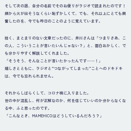
そして次の週、自分の名前でそのお便りがラジオで読まれたのです！
顔から火が出そうなくらい恥ずかしくて、でも、それ以上にとても興
奮したのを、今でも昨日のことのように覚えています。
拙く、まとまりのない文章だったのに、井川さんは「つまりさあ、こ
の人、こういうことが言いたいんじゃない？」と、面白おかしく、で
も分かりやすく解説してくれました。
「そうそう、そんなことが言いたかったんです──！」
嬉しさとともに、ラジオと“つながってしまった”ことへのドキドキ
は、今でも忘れられません。
それからしばらくして、コロナ禍に入りました。
世の中が混乱し、何が正解なのか、何を信じていいのか分からなくな
る中、ふと思ったのです。
「こんなとき、MAMEHICOはどうしているんだろう？」