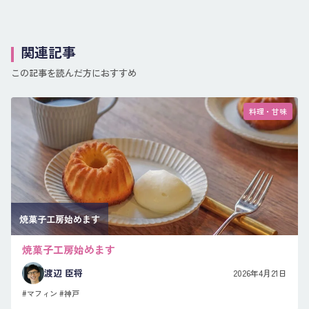
関連記事
この記事を読んだ方におすすめ
料理・甘味
焼菓子工房始めます
焼菓子工房始めます
渡辺 臣将
2026年4月21日
#マフィン
#神戸