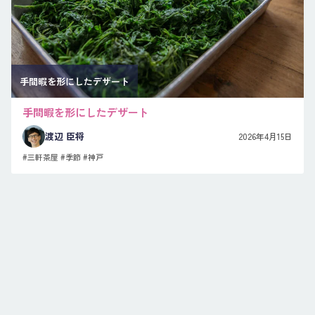
手間暇を形にしたデザート
手間暇を形にしたデザート
渡辺 臣将
2026年4月15日
#三軒茶屋
#季節
#神戸