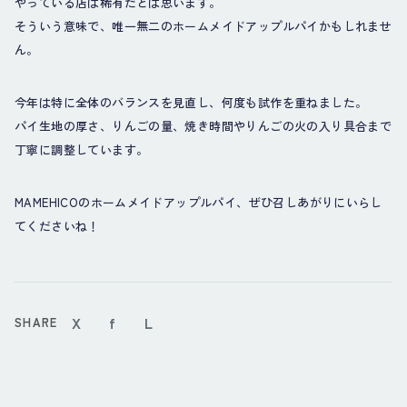
やっている店は稀有だとは思います。
そういう意味で、唯一無二のホームメイドアップルパイかもしれませ
ん。
今年は特に全体のバランスを見直し、何度も試作を重ねました。
パイ生地の厚さ、りんごの量、焼き時間やりんごの火の入り具合まで
丁寧に調整しています。
MAMEHICOのホームメイドアップルパイ、ぜひ召しあがりにいらし
てくださいね！
X
f
L
SHARE