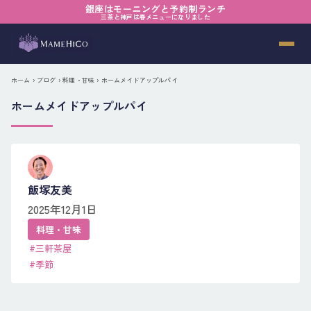
銀座はモーニングと予約制ランチ
三茶と神戸は春メニューになりました
ホーム
›
ブログ
›
料理・甘味
› ホームメイドアップルパイ
ホームメイドアップルパイ
飯塚友美
2025年12月1日
料理・甘味
#三軒茶屋
#季節