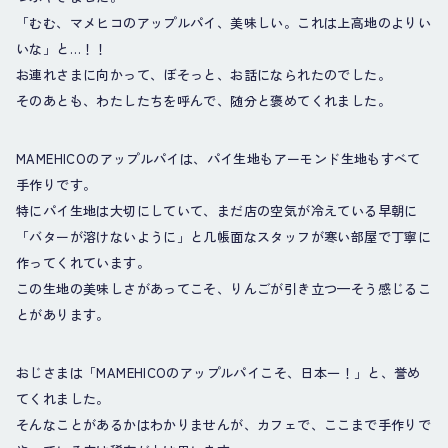
「むむ、マメヒコのアップルパイ、美味しい。これは上高地のよりい
いな」と…！！
お連れさまに向かって、ぼそっと、お話になられたのでした。
そのあとも、わたしたちを呼んで、随分と褒めてくれました。
MAMEHICOのアップルパイは、パイ生地もアーモンド生地もすべて
手作りです。
特にパイ生地は大切にしていて、まだ店の空気が冷えている早朝に
「バターが溶けないように」と几帳面なスタッフが寒い部屋で丁寧に
作ってくれています。
この生地の美味しさがあってこそ、りんごが引き立つ—そう感じるこ
とがあります。
おじさまは「MAMEHICOのアップルパイこそ、日本一！」と、誉め
てくれました。
そんなことがあるかはわかりませんが、カフェで、ここまで手作りで