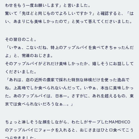
わせをもう一度お願いします」と言いました。
驚いて「先ほどと同じものでよろしいですか？」と確認すると、「は
い、あまりにも美味しかったので」と笑って答えてくださいました。
その翌日のこと。
「いやぁ、こないだね、特上のアップルパイを食べてきちゃったんだ
よ」と、常連のおじさま。
そのアップルパイがどれだけ美味しかったか、嬉しそうにお話しして
くださいました。
「あれは、店の近所の農家で採れた特別な林檎だけを使った逸品で
ね。上高地でしか食べられないんだって。いやぁ、本当に美味しかっ
た。あのアップルパイは、日本一。さすがに、あれを超えるもの、東
京では食べられないだろうなぁ…。」
ちょっと淋しそうな顔をしながら、わたしがサーブしたMAMEHICO
のアップルパイにフォークを入れると、おじさまはひと口食べてこう
つぶやきました。