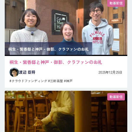
動画配信
桐生・紫香邸と神戸・御影、クラファンのお礼
桐生・紫香邸と神戸・御影、クラファンのお礼
渡辺 臣将
2025年12月25日
#クラウドファンディング
#三軒茶屋
#神戸
動画配信