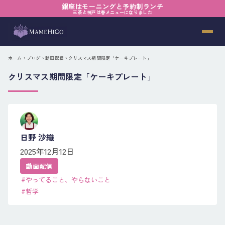
銀座はモーニングと予約制ランチ
三茶と神戸は春メニューになりました
ホーム
›
ブログ
›
動画配信
› クリスマス期間限定「ケーキプレート」
クリスマス期間限定「ケーキプレート」
日野 沙織
2025年12月12日
動画配信
#やってること、やらないこと
#哲学