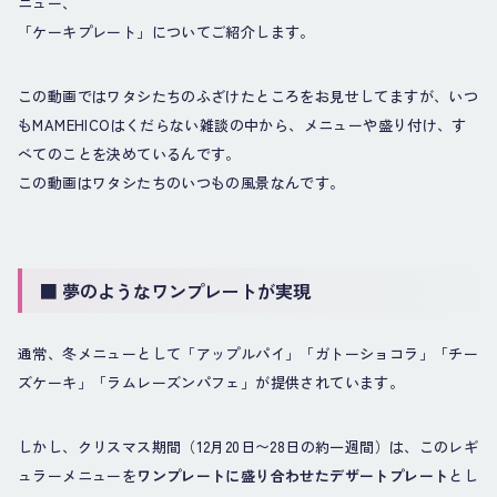
ニュー、
「ケーキプレート」についてご紹介します。
この動画ではワタシたちのふざけたところをお見せしてますが、いつ
もMAMEHICOはくだらない雑談の中から、メニューや盛り付け、す
べてのことを決めているんです。
この動画はワタシたちのいつもの風景なんです。
■ 夢のようなワンプレートが実現
通常、冬メニューとして「アップルパイ」「ガトーショコラ」「チー
ズケーキ」「ラムレーズンパフェ」が提供されています。
しかし、クリスマス期間（12月20日〜28日の約一週間）は、このレギ
ュラーメニューを
ワンプレートに盛り合わせたデザートプレート
とし