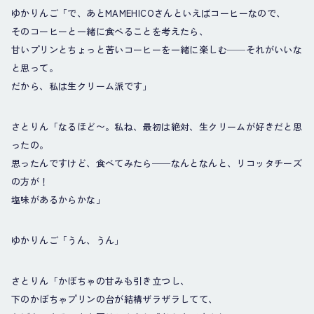
ゆかりんご「で、あとMAMEHICOさんといえばコーヒーなので、
そのコーヒーと一緒に食べることを考えたら、
甘いプリンとちょっと苦いコーヒーを一緒に楽しむ──それがいいな
と思って。
だから、私は生クリーム派です」
さとりん「なるほど〜。私ね、最初は絶対、生クリームが好きだと思
ったの。
思ったんですけど、食べてみたら──なんとなんと、リコッタチーズ
の方が！
塩味があるからかな」
ゆかりんご「うん、うん」
さとりん「かぼちゃの甘みも引き立つし、
下のかぼちゃプリンの台が結構ザラザラしてて、