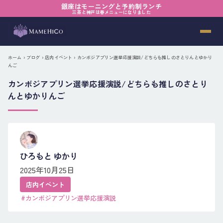
銀座はモーニングと予約制ランチ
三茶と神戸は春メニューになりました
ホーム
›
ブログ
›
店内イベント
› カンボジアプリン選挙応援演説/どちらも推しのさとりんとゆかり
んご
カンボジアプリン選挙応援演説/どちらも推しのさとり
んとゆかりんご
ひろもと ゆかり
2025年10月25日
店内イベント
#カンボジアプリン選挙応援演説