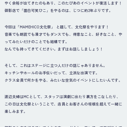
やく余裕が出てきたのもあり、このたびあのイベントが復活します！
御影店で「面白可笑ひこ」をやるのは、じつに約2年ぶりです。
今回は「MAMEHICO文化祭」 と題して、文化祭をやります！
音楽でも朗読でも漫才でもダンスでも、得意なこと、好きなこと、や
ってみたいだけのことでも結構です。
なんでも持ってきてください。まずはお話ししましょう！
そして、これはステージに立つ人だけの話じゃありません。
キッチンやホールのお手伝いだって、立派な出演です。
クラス全員で何かをやる、みたいな空気のイベントにしたいんです。
渡辺夫婦はMCとして、スタッフは演劇に出たり裏方をこなしたり、
この日は文化祭ということで、店員とお客さんの垣根を超えて一緒に
楽しみます。