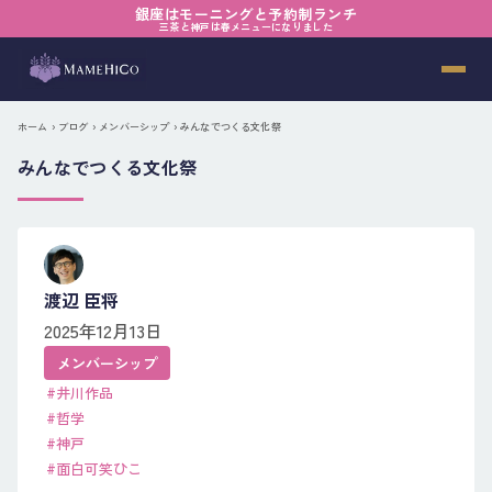
銀座はモーニングと予約制ランチ
三茶と神戸は春メニューになりました
ホーム
›
ブログ
›
メンバーシップ
› みんなでつくる文化祭
みんなでつくる文化祭
渡辺 臣将
2025年12月13日
メンバーシップ
#井川作品
#哲学
#神戸
#面白可笑ひこ