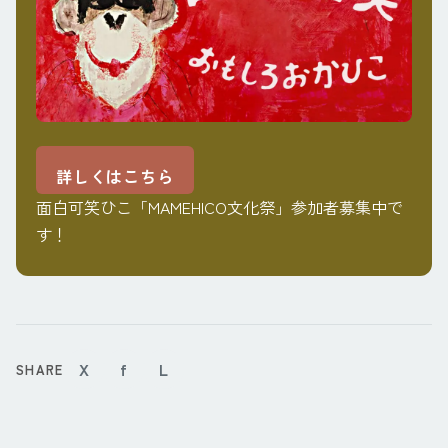
詳しくはこちら
面白可笑ひこ「MAMEHICO文化祭」参加者募集中で
す！
X
f
L
SHARE