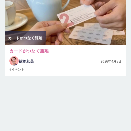
カードがつなぐ距離
カードがつなぐ距離
飯塚友美
2026年4月5日
#イベント