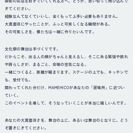
御影のお店を好きでいてくれる方へ。どうか、思い切って飛び込んで
きてください。
経験なんてなくていいし、全くもって上手い必要もありません。
大真面目にやったことが、ふっと可笑しくなる瞬間がある。
その可笑しさを、僕たちは一緒に作りたいんです。
文化祭の舞台は手づくりです。
だからこそ、出る人の顔がちゃんと見えるし、そこにある緊張や照れ
や誇らしさが、まるごと、会場の空気になる。
一緒につくると、距離が縮まります。ステージの上でも、キッチンで
も、受付でも。
関わってくれた分だけ、MAMEHICOがあなたの「居場所」に近づい
ていく。
このイベントを通して、そうなっていくことが本当に嬉しいんです。
あなたの大真面目さを、舞台の上に、あるいは舞台のとなりに。どう
ぞ置きにきてください。