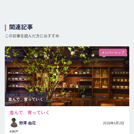
関連記事
この記事を読んだ方におすすめ
メンバーシップ
並んで、育っていく
並んで、育っていく
野澤 由花
2026年5月2日
#神戸