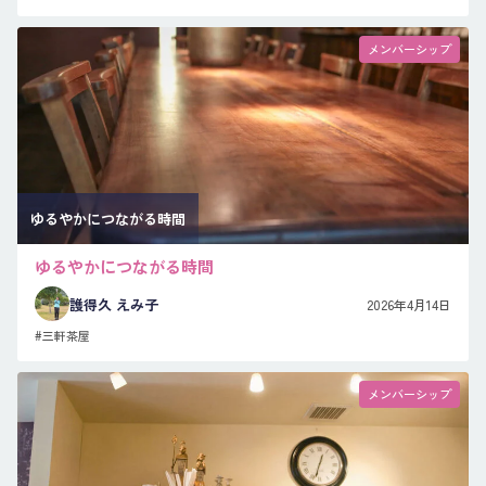
メンバーシップ
ゆるやかにつながる時間
ゆるやかにつながる時間
護得久 えみ子
2026年4月14日
#三軒茶屋
メンバーシップ