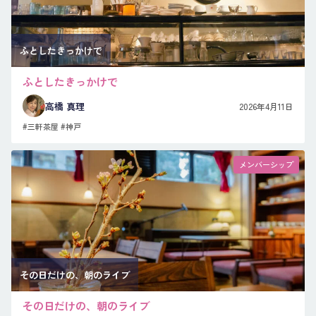
ふとしたきっかけで
ふとしたきっかけで
高橋 真理
2026年4月11日
#三軒茶屋
#神戸
メンバーシップ
その日だけの、朝のライブ
その日だけの、朝のライブ