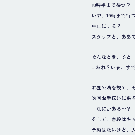
18時半まで待つ？
いや、19時まで待
中止にする？
スタッフと、ああ
そんなとき、ふと
…あれ？いま、す
お昼公演を観て、
次回お手伝いに来
「なにかある〜？
そして、普段はキ
予約はないけど、