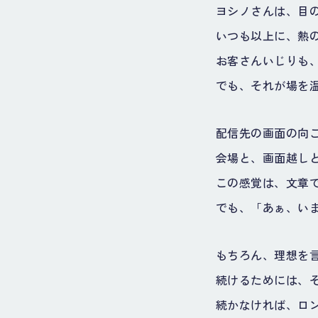
ヨシノさんは、目
いつも以上に、熱
お客さんいじりも
でも、それが場を
配信先の画面の向
会場と、画面越し
この感覚は、文章
でも、「あぁ、い
もちろん、理想を
続けるためには、
続かなければ、ロ