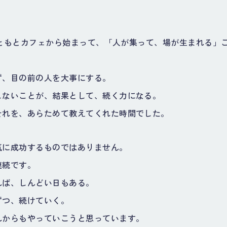
、もともとカフェから始まって、「人が集って、場が生まれる」
ず、目の前の人を大事にする。
しないことが、結果として、続く力になる。
それを、あらためて教えてくれた時間でした。
気に成功するものではありません。
連続です。
れば、しんどい日もある。
ずつ、続けていく。
れからもやっていこうと思っています。