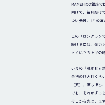
MAMEHICO銀座
向けて、毎月続け
つい先日、1月公演
この「ロングラン
続けるには、体力
とくに立ち上げの
いまの『脱走兵と
最初のひと月くら
（笑）、ぼちぼち
でも、それがずっ
そこから先は、ま