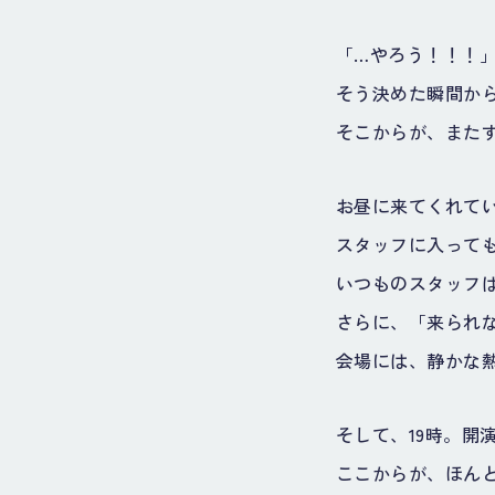
「…やろう！！！
そう決めた瞬間か
そこからが、また
お昼に来てくれて
スタッフに入って
いつものスタッフ
さらに、「来られ
会場には、静かな
そして、19時。開
ここからが、ほん