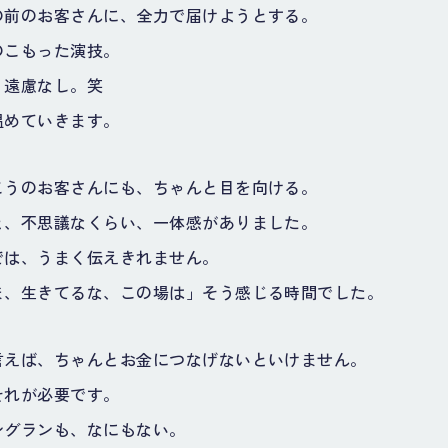
の前のお客さんに、全力で届けようとする。
のこもった演技。
、遠慮なし。笑
温めていきます。
こうのお客さんにも、ちゃんと目を向ける。
と、不思議なくらい、一体感がありました。
では、うまく伝えきれません。
ま、生きてるな、この場は」そう感じる時間でした。
言えば、ちゃんとお金につなげないといけません。
それが必要です。
ングランも、なにもない。