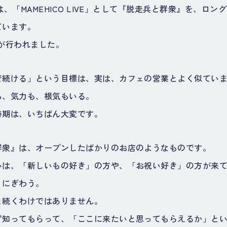
では、「MAMEHICO LIVE」として『脱走兵と群衆』を、ロ
ています。
が行われました。
で続ける」という目標は、実は、カフェの営業とよく似てい
も、気力も、根気もいる。
時期は、いちばん大変です。
群衆』は、オープンしたばかりのお店のようなものです。
いは、「新しいもの好き」の方や、「お祝い好き」の方が来
、にぎわう。
と続くわけではありません。
ず知ってもらって、「ここに来たいと思ってもらえるか」と