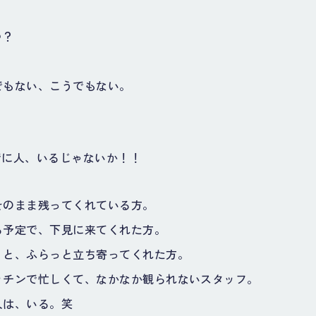
つ？
でもない、こうでもない。
。
でに人、いるじゃないか！！
そのまま残ってくれている方。
る予定で、下見に来てくれた方。
」と、ふらっと立ち寄ってくれた方。
ッチンで忙しくて、なかなか観られないスタッフ。
人は、いる。笑