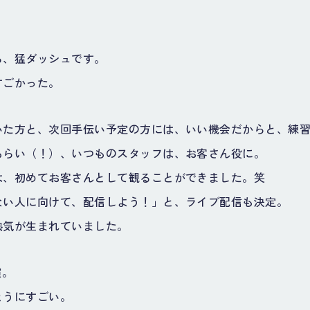
」
ら、猛ダッシュです。
すごかった。
いた方と、次回手伝い予定の方には、いい機会だからと、練
もらい（！）、いつものスタッフは、お客さん役に。
は、初めてお客さんとして観ることができました。笑
ない人に向けて、配信しよう！」と、ライブ配信も決定。
熱気が生まれていました。
演。
とうにすごい。