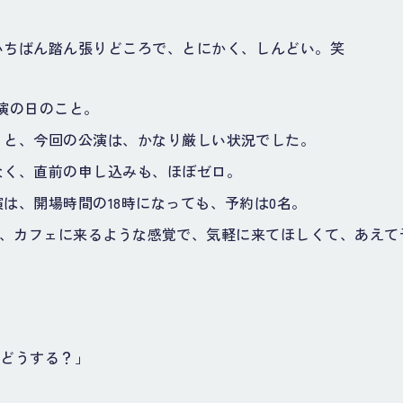
いちばん踏ん張りどころで、とにかく、しんどい。笑
演の日のこと。
うと、今回の公演は、かなり厳しい状況でした。
なく、直前の申し込みも、ほぼゼロ。
は、開場時間の18時になっても、予約は0名。
LIVEは、カフェに来るような感覚で、気軽に来てほしくて、あえ
？どうする？」