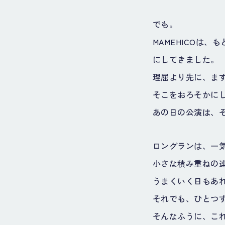
でも。
MAMEHICOは
にしてきました。
理屈より先に、ま
そこをおろそかに
あの日の公演は、
ロングランは、一
小さな積み重ねの
うまくいく日もあ
それでも、ひとつ
そんなふうに、こ