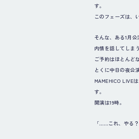
す。
このフェーズは、
そんな、ある1月公
内情を話してしま
ご予約はほとんど
とくに中日の夜公演
MAMEHICO 
す。
開演は19時。
「……これ、やる