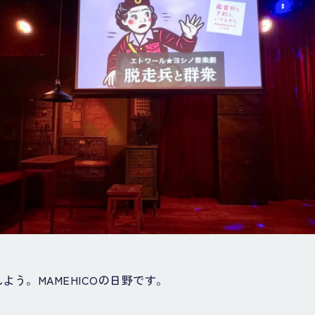
よう。MAMEHICOの日野です。