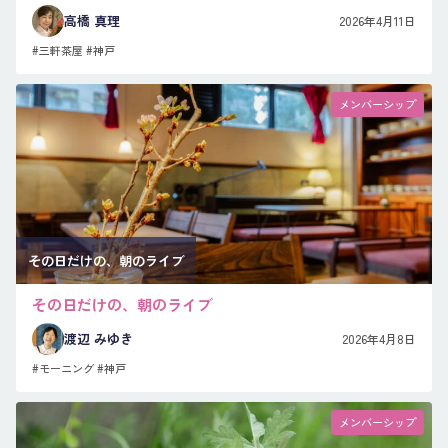
高橋 真理
2026年4月11日
#三軒茶屋
#神戸
メンバーシップ
その日だけの、朝のライブ
その日だけの、朝のライブ
渡辺 みゆき
2026年4月8日
#モーニング
#神戸
メンバーシップ