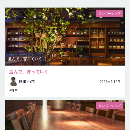
メンバーシップ
並んで、育っていく
並んで、育っていく
野澤 由花
2026年5月2日
#神戸
メンバーシップ