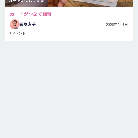
カードがつなぐ距離
カードがつなぐ距離
飯塚友美
2026年4月5日
#イベント