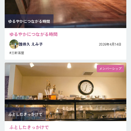
ゆるやかにつながる時間
ゆるやかにつながる時間
護得久 えみ子
2026年4月14日
#三軒茶屋
メンバーシップ
ふとしたきっかけで
ふとしたきっかけで