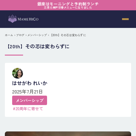
銀座はモーニングと予約制ランチ
三茶と神戸は春メニューになりました
ホーム
›
ブログ
›
メンバーシップ
› 【20th】その芯は変わらずに
【20th】その芯は変わらずに
はせがわ れいか
2025年7月21日
メンバーシップ
#20周年に寄せて