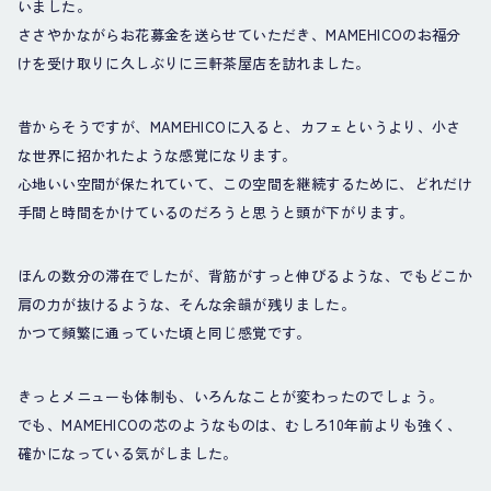
いました。
ささやかながらお花募金を送らせていただき、MAMEHICOのお福分
けを受け取りに久しぶりに三軒茶屋店を訪れました。
昔からそうですが、MAMEHICOに入ると、カフェというより、小さ
な世界に招かれたような感覚になります。
心地いい空間が保たれていて、この空間を継続するために、どれだけ
手間と時間をかけているのだろうと思うと頭が下がります。
ほんの数分の滞在でしたが、背筋がすっと伸びるような、でもどこか
肩の力が抜けるような、そんな余韻が残りました。
かつて頻繁に通っていた頃と同じ感覚です。
きっとメニューも体制も、いろんなことが変わったのでしょう。
でも、MAMEHICOの芯のようなものは、むしろ10年前よりも強く、
確かになっている気がしました。