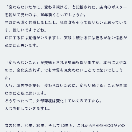
「変わらないために、変わり続ける」と記載された、店内のポスター
を初めて見たのは、10年前くらいでしょうか。
当時から深く共感しましたし、私自身もそうでありたいと思っていま
す。難しいですけどね。
口にするには覚悟がいりますし、実践し続けるには揺るがない信念が
必要だと思います。
「変わらないこと」が美徳とされる場面もありますが、本当に大切な
のは、変化を恐れず、でも本質を見失わないことではないでしょう
か。
人も、お店や企業も「変わらないために、変わり続ける」ことが自然
なのだと私は思います。
どうやったって、外部環境は変化していくのですから。
人は老化していきますし。
次の10年、20年、30年、そして40年と、これからMAMEHICOがどの